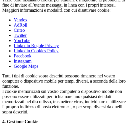
fine di inviare all’utente messaggi in linea con i propri interessi.
Maggiori informazioni e modalità con cui disattivare cookie:
Yandex
AdRoll
Criteo
Twitter
YouTube
Linkedin Regole Privacy
Linkedin Cookies Policy
Facebook
Instagram
Google Maps
Tutti i tipi di cookie sopra descritti possono rimanere nel vostro
computer o dispositivo mobile per tempi diversi, a seconda della loro
funzione.
I cookie memorizzati sul vostro computer o dispositivo mobile non
possono essere utilizzati per richiamare uno qualsiasi dei dati
memorizzati nel disco fisso, trasmettere virus, individuare e utilizzare
il proprio indirizzo di posta elettronica, o per scopi diversi da quelli
sopra descritti.
4. Gestione Cookie