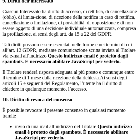
9. Diritti dell’interessato
Ciascun Interessato ha diritto di accesso, di rettifica, di cancellazione
(oblio), di limita-zione, di ricezione della notifica in caso di rettifica,
cancellazione o limitazione, di por-tabilità, di opposizione e di non
essere oggetto di una decisione individuale automatizzata, compresa
la profilazione, ai sensi degli artt. da 15 a 22 del GDPR.
Tali diritti possono essere esercitati nelle forme e nei termini di cui
all’art. 12 GDPR, mediante comunicazione scritta inviata al Titolare
via e-mail all’indirizzo
Questo indirizzo email è protetto dagli
spambots. È necessario abilitare JavaScript per vederlo.
Il Titolare renderà risposta adeguata al più presto e comunque entro
il termine di 1 mese dalla ricezione della richiesta.Ai sensi degli
articoli 15 e seguenti del Regolamento, l’utente ha il diritto di
chiedere in qualunque momento, l’accesso.
10. Diritto di revoca del consenso
È possibile revocare il presente consenso in qualsiasi momento
tramite
invio di una mail all’indirizzo del Titolare
Questo indirizzo
email è protetto dagli spambots. È necessario abilitare
JavaScript per vederlo.
;