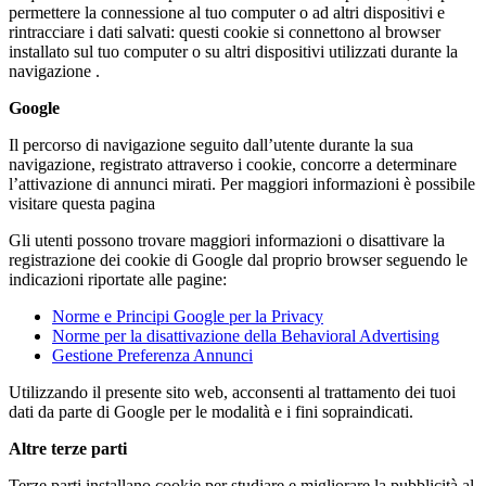
permettere la connessione al tuo computer o ad altri dispositivi e
rintracciare i dati salvati: questi cookie si connettono al browser
installato sul tuo computer o su altri dispositivi utilizzati durante la
navigazione .
Google
Il percorso di navigazione seguito dall’utente durante la sua
navigazione, registrato attraverso i cookie, concorre a determinare
l’attivazione di annunci mirati. Per maggiori informazioni è possibile
visitare questa pagina
Gli utenti possono trovare maggiori informazioni o disattivare la
registrazione dei cookie di Google dal proprio browser seguendo le
indicazioni riportate alle pagine:
Norme e Principi Google per la Privacy
Norme per la disattivazione della Behavioral Advertising
Gestione Preferenza Annunci
Utilizzando il presente sito web, acconsenti al trattamento dei tuoi
dati da parte di Google per le modalità e i fini sopraindicati.
Altre terze parti
Terze parti installano cookie per studiare e migliorare la pubblicità al