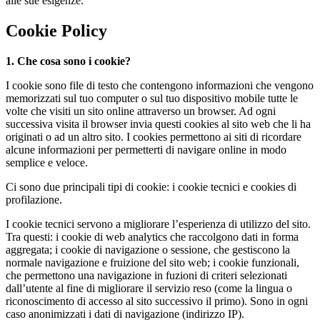
alle sue esigenze.
Cookie Policy
1. Che cosa sono i cookie?
I cookie sono file di testo che contengono informazioni che vengono
memorizzati sul tuo computer o sul tuo dispositivo mobile tutte le
volte che visiti un sito online attraverso un browser. Ad ogni
successiva visita il browser invia questi cookies al sito web che li ha
originati o ad un altro sito. I cookies permettono ai siti di ricordare
alcune informazioni per permetterti di navigare online in modo
semplice e veloce.
Ci sono due principali tipi di cookie: i cookie tecnici e cookies di
profilazione.
I cookie tecnici servono a migliorare l’esperienza di utilizzo del sito.
Tra questi: i cookie di web analytics che raccolgono dati in forma
aggregata; i cookie di navigazione o sessione, che gestiscono la
normale navigazione e fruizione del sito web; i cookie funzionali,
che permettono una navigazione in fuzioni di criteri selezionati
dall’utente al fine di migliorare il servizio reso (come la lingua o
riconoscimento di accesso al sito successivo il primo). Sono in ogni
caso anonimizzati i dati di navigazione (indirizzo IP).