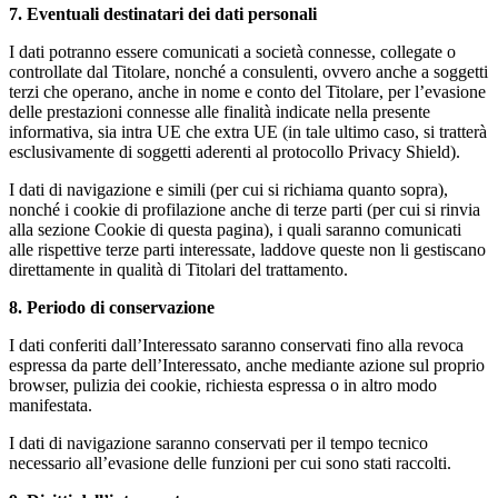
7. Eventuali destinatari dei dati personali
I dati potranno essere comunicati a società connesse, collegate o
controllate dal Titolare, nonché a consulenti, ovvero anche a soggetti
terzi che operano, anche in nome e conto del Titolare, per l’evasione
delle prestazioni connesse alle finalità indicate nella presente
informativa, sia intra UE che extra UE (in tale ultimo caso, si tratterà
esclusivamente di soggetti aderenti al protocollo Privacy Shield).
I dati di navigazione e simili (per cui si richiama quanto sopra),
nonché i cookie di profilazione anche di terze parti (per cui si rinvia
alla sezione Cookie di questa pagina), i quali saranno comunicati
alle rispettive terze parti interessate, laddove queste non li gestiscano
direttamente in qualità di Titolari del trattamento.
8. Periodo di conservazione
I dati conferiti dall’Interessato saranno conservati fino alla revoca
espressa da parte dell’Interessato, anche mediante azione sul proprio
browser, pulizia dei cookie, richiesta espressa o in altro modo
manifestata.
I dati di navigazione saranno conservati per il tempo tecnico
necessario all’evasione delle funzioni per cui sono stati raccolti.