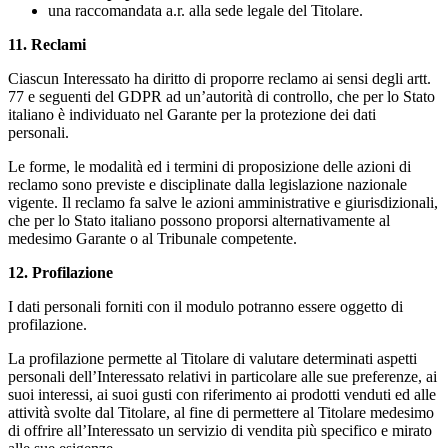
una raccomandata a.r. alla sede legale del Titolare.
11. Reclami
Ciascun Interessato ha diritto di proporre reclamo ai sensi degli artt.
77 e seguenti del GDPR ad un’autorità di controllo, che per lo Stato
italiano è individuato nel Garante per la protezione dei dati
personali.
Le forme, le modalità ed i termini di proposizione delle azioni di
reclamo sono previste e disciplinate dalla legislazione nazionale
vigente. Il reclamo fa salve le azioni amministrative e giurisdizionali,
che per lo Stato italiano possono proporsi alternativamente al
medesimo Garante o al Tribunale competente.
12. Profilazione
I dati personali forniti con il modulo potranno essere oggetto di
profilazione.
La profilazione permette al Titolare di valutare determinati aspetti
personali dell’Interessato relativi in particolare alle sue preferenze, ai
suoi interessi, ai suoi gusti con riferimento ai prodotti venduti ed alle
attività svolte dal Titolare, al fine di permettere al Titolare medesimo
di offrire all’Interessato un servizio di vendita più specifico e mirato