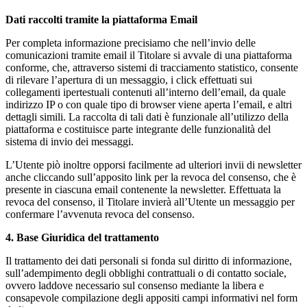
Dati raccolti tramite la piattaforma Email
Per completa informazione precisiamo che nell’invio delle
comunicazioni tramite email il Titolare si avvale di una piattaforma
conforme, che, attraverso sistemi di tracciamento statistico, consente
di rilevare l’apertura di un messaggio, i click effettuati sui
collegamenti ipertestuali contenuti all’interno dell’email, da quale
indirizzo IP o con quale tipo di browser viene aperta l’email, e altri
dettagli simili. La raccolta di tali dati è funzionale all’utilizzo della
piattaforma e costituisce parte integrante delle funzionalità del
sistema di invio dei messaggi.
L’Utente piò inoltre opporsi facilmente ad ulteriori invii di newsletter
anche cliccando sull’apposito link per la revoca del consenso, che è
presente in ciascuna email contenente la newsletter. Effettuata la
revoca del consenso, il Titolare invierà all’Utente un messaggio per
confermare l’avvenuta revoca del consenso.
4. Base Giuridica del trattamento
Il trattamento dei dati personali si fonda sul diritto di informazione,
sull’adempimento degli obblighi contrattuali o di contatto sociale,
ovvero laddove necessario sul consenso mediante la libera e
consapevole compilazione degli appositi campi informativi nel form