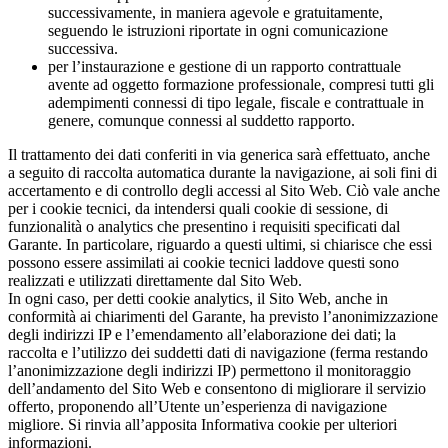
successivamente, in maniera agevole e gratuitamente,
seguendo le istruzioni riportate in ogni comunicazione
successiva.
per l’instaurazione e gestione di un rapporto contrattuale
avente ad oggetto formazione professionale, compresi tutti gli
adempimenti connessi di tipo legale, fiscale e contrattuale in
genere, comunque connessi al suddetto rapporto.
Il trattamento dei dati conferiti in via generica sarà effettuato, anche
a seguito di raccolta automatica durante la navigazione, ai soli fini di
accertamento e di controllo degli accessi al Sito Web. Ciò vale anche
per i cookie tecnici, da intendersi quali cookie di sessione, di
funzionalità o analytics che presentino i requisiti specificati dal
Garante. In particolare, riguardo a questi ultimi, si chiarisce che essi
possono essere assimilati ai cookie tecnici laddove questi sono
realizzati e utilizzati direttamente dal Sito Web.
In ogni caso, per detti cookie analytics, il Sito Web, anche in
conformità ai chiarimenti del Garante, ha previsto l’anonimizzazione
degli indirizzi IP e l’emendamento all’elaborazione dei dati; la
raccolta e l’utilizzo dei suddetti dati di navigazione (ferma restando
l’anonimizzazione degli indirizzi IP) permettono il monitoraggio
dell’andamento del Sito Web e consentono di migliorare il servizio
offerto, proponendo all’Utente un’esperienza di navigazione
migliore. Si rinvia all’apposita Informativa cookie per ulteriori
informazioni.