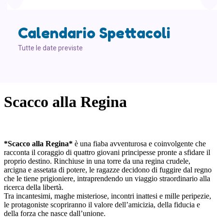
Calendario Spettacoli
Tutte le date previste
Scacco alla Regina
*Scacco alla Regina*
è una fiaba avventurosa e coinvolgente che
racconta il coraggio di quattro giovani principesse pronte a sfidare il
proprio destino. Rinchiuse in una torre da una regina crudele,
arcigna e assetata di potere, le ragazze decidono di fuggire dal regno
che le tiene prigioniere, intraprendendo un viaggio straordinario alla
ricerca della libertà.
Tra incantesimi, maghe misteriose, incontri inattesi e mille peripezie,
le protagoniste scopriranno il valore dell’amicizia, della fiducia e
della forza che nasce dall’unione.