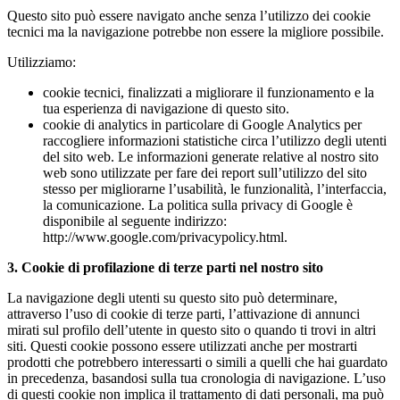
Questo sito può essere navigato anche senza l’utilizzo dei cookie
tecnici ma la navigazione potrebbe non essere la migliore possibile.
Utilizziamo:
cookie tecnici, finalizzati a migliorare il funzionamento e la
tua esperienza di navigazione di questo sito.
cookie di analytics in particolare di Google Analytics per
raccogliere informazioni statistiche circa l’utilizzo degli utenti
del sito web. Le informazioni generate relative al nostro sito
web sono utilizzate per fare dei report sull’utilizzo del sito
stesso per migliorarne l’usabilità, le funzionalità, l’interfaccia,
la comunicazione. La politica sulla privacy di Google è
disponibile al seguente indirizzo:
http://www.google.com/privacypolicy.html.
3. Cookie di profilazione di terze parti nel nostro sito
La navigazione degli utenti su questo sito può determinare,
attraverso l’uso di cookie di terze parti, l’attivazione di annunci
mirati sul profilo dell’utente in questo sito o quando ti trovi in altri
siti. Questi cookie possono essere utilizzati anche per mostrarti
prodotti che potrebbero interessarti o simili a quelli che hai guardato
in precedenza, basandosi sulla tua cronologia di navigazione. L’uso
di questi cookie non implica il trattamento di dati personali, ma può