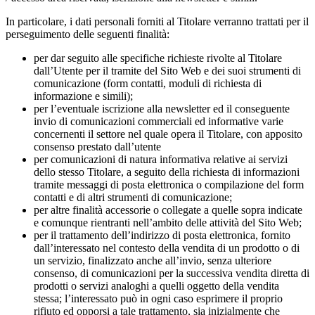
In particolare, i dati personali forniti al Titolare verranno trattati per il
perseguimento delle seguenti finalità:
per dar seguito alle specifiche richieste rivolte al Titolare
dall’Utente per il tramite del Sito Web e dei suoi strumenti di
comunicazione (form contatti, moduli di richiesta di
informazione e simili);
per l’eventuale iscrizione alla newsletter ed il conseguente
invio di comunicazioni commerciali ed informative varie
concernenti il settore nel quale opera il Titolare, con apposito
consenso prestato dall’utente
per comunicazioni di natura informativa relative ai servizi
dello stesso Titolare, a seguito della richiesta di informazioni
tramite messaggi di posta elettronica o compilazione del form
contatti e di altri strumenti di comunicazione;
per altre finalità accessorie o collegate a quelle sopra indicate
e comunque rientranti nell’ambito delle attività del Sito Web;
per il trattamento dell’indirizzo di posta elettronica, fornito
dall’interessato nel contesto della vendita di un prodotto o di
un servizio, finalizzato anche all’invio, senza ulteriore
consenso, di comunicazioni per la successiva vendita diretta di
prodotti o servizi analoghi a quelli oggetto della vendita
stessa; l’interessato può in ogni caso esprimere il proprio
rifiuto ed opporsi a tale trattamento, sia inizialmente che