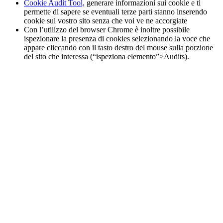
Cookie Audit Tool,
generare informazioni sui cookie e ti
permette di sapere se eventuali terze parti stanno inserendo
cookie sul vostro sito senza che voi ve ne accorgiate
Con l’utilizzo del browser Chrome è inoltre possibile
ispezionare la presenza di cookies selezionando la voce che
appare cliccando con il tasto destro del mouse sulla porzione
del sito che interessa (“ispeziona elemento”>Audits).