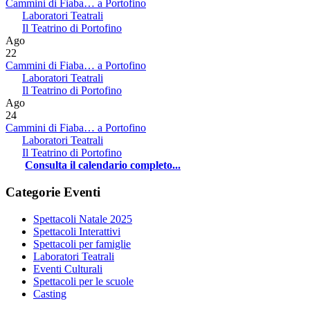
Cammini di Fiaba… a Portofino
Laboratori Teatrali
Il Teatrino di Portofino
Ago
22
Cammini di Fiaba… a Portofino
Laboratori Teatrali
Il Teatrino di Portofino
Ago
24
Cammini di Fiaba… a Portofino
Laboratori Teatrali
Il Teatrino di Portofino
Consulta il calendario completo...
Categorie Eventi
Spettacoli Natale 2025
Spettacoli Interattivi
Spettacoli per famiglie
Laboratori Teatrali
Eventi Culturali
Spettacoli per le scuole
Casting