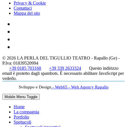
Privacy & Cookie
Contattaci
Mappa del sito
© 2026 LA PERLA DEL TIGULLIO TEATRO - Rapallo (Ge) -
P.Iva: 01839520994
+39 0185 703168
+39 339 2633324
Questo indirizzo
email è protetto dagli spambots. È necessario abilitare JavaScript per
vederlo.
Sviluppo e Design
- Web65 - Web Agency Rapallo
Mobile Menu Toggle
Home
La compagnia
Portfolio
Spettacoli