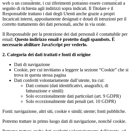
web o un consulente, i cui riferimenti potranno essere comunicati a
seguito di richiesta agli indirizzi sopra indicati. Il Titolare e il
Responsabile trattano i dati degli Utenti anche grazie a propri
Incaricati interni, appositamente designati e dotati di istruzioni per il
corretto trattamento dei dati personali, anche in via orale.
Il Responsabile per la protezione dei dati personali è contattabile per
email:
Questo indirizzo email è protetto dagli spambots. È
necessario abilitare JavaScript per vederlo.
2. Categoria dei dati trattati e fonti di origine
Dati di navigazione
Cookie, per cui invitiamo a leggere la sezione “Cookie” che si
trova in questa stessa pagina
Dati conferiti volontariamente dall’utente, tra cui:
Dati comuni (dati identificativi, anagrafici, di
fatturazione e simili)
Solo eccezionalmente dati particolari (art. 9 GDPR)
Solo eccezionalmente dati penali (art. 10 GDPR)
Fonti: navigazione, altri siti, cookie e simili; utente; fonti pubbliche.
Potremo trattare in primo luogo dati di navigazione, nonché cookie.