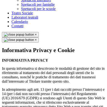
Spettacoli interattivi
Spettacoli per famiglie
Spettacoli per le scuole
Teatro Sociale
Laboratori teatrali
Calendario
Contatti
×
×
Informativa Privacy e Cookie
INFORMATIVA PRIVACY
In questa informativa si descrivono le modalità di gestione del sito in
riferimento al trattamento dei dati personali degli utenti che lo
consultano, nonché le pratiche di trattamento dei dati trasmessi
dall’interessato al Titolare tramite questo sito.
In adempimento agli artt. 13 (per i dati raccolti presso l’interessato) e
14 (per i dati non raccolti presso l’interessato) del Regolamento
(UE) 2016/679 (GDPR) si rendono agli Utenti di questo Sito Web le
seguenti informazioni, che si riferiscono esclusivamente al
trattamento eseguito attraverso detto Sito Web e non tramite altri siti