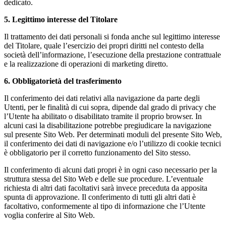
dedicato.
5. Legittimo interesse del Titolare
Il trattamento dei dati personali si fonda anche sul legittimo interesse
del Titolare, quale l’esercizio dei propri diritti nel contesto della
società dell’informazione, l’esecuzione della prestazione contrattuale
e la realizzazione di operazioni di marketing diretto.
6. Obbligatorietà del trasferimento
Il conferimento dei dati relativi alla navigazione da parte degli
Utenti, per le finalità di cui sopra, dipende dal grado di privacy che
l’Utente ha abilitato o disabilitato tramite il proprio browser. In
alcuni casi la disabilitazione potrebbe pregiudicare la navigazione
sul presente Sito Web. Per determinati moduli del presente Sito Web,
il conferimento dei dati di navigazione e/o l’utilizzo di cookie tecnici
è obbligatorio per il corretto funzionamento del Sito stesso.
Il conferimento di alcuni dati propri è in ogni caso necessario per la
struttura stessa del Sito Web e delle sue procedure. L’eventuale
richiesta di altri dati facoltativi sarà invece preceduta da apposita
spunta di approvazione. Il conferimento di tutti gli altri dati è
facoltativo, conformemente al tipo di informazione che l’Utente
voglia conferire al Sito Web.