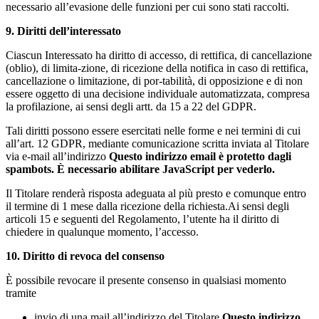
necessario all’evasione delle funzioni per cui sono stati raccolti.
9. Diritti dell’interessato
Ciascun Interessato ha diritto di accesso, di rettifica, di cancellazione
(oblio), di limita-zione, di ricezione della notifica in caso di rettifica,
cancellazione o limitazione, di por-tabilità, di opposizione e di non
essere oggetto di una decisione individuale automatizzata, compresa
la profilazione, ai sensi degli artt. da 15 a 22 del GDPR.
Tali diritti possono essere esercitati nelle forme e nei termini di cui
all’art. 12 GDPR, mediante comunicazione scritta inviata al Titolare
via e-mail all’indirizzo
Questo indirizzo email è protetto dagli
spambots. È necessario abilitare JavaScript per vederlo.
Il Titolare renderà risposta adeguata al più presto e comunque entro
il termine di 1 mese dalla ricezione della richiesta.Ai sensi degli
articoli 15 e seguenti del Regolamento, l’utente ha il diritto di
chiedere in qualunque momento, l’accesso.
10. Diritto di revoca del consenso
È possibile revocare il presente consenso in qualsiasi momento
tramite
invio di una mail all’indirizzo del Titolare
Questo indirizzo