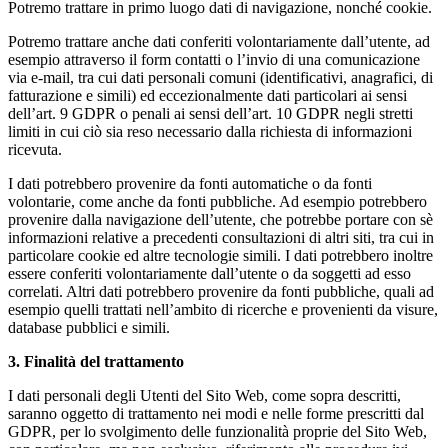
Potremo trattare in primo luogo dati di navigazione, nonché cookie.
Potremo trattare anche dati conferiti volontariamente dall’utente, ad
esempio attraverso il form contatti o l’invio di una comunicazione
via e-mail, tra cui dati personali comuni (identificativi, anagrafici, di
fatturazione e simili) ed eccezionalmente dati particolari ai sensi
dell’art. 9 GDPR o penali ai sensi dell’art. 10 GDPR negli stretti
limiti in cui ciò sia reso necessario dalla richiesta di informazioni
ricevuta.
I dati potrebbero provenire da fonti automatiche o da fonti
volontarie, come anche da fonti pubbliche. Ad esempio potrebbero
provenire dalla navigazione dell’utente, che potrebbe portare con sè
informazioni relative a precedenti consultazioni di altri siti, tra cui in
particolare cookie ed altre tecnologie simili. I dati potrebbero inoltre
essere conferiti volontariamente dall’utente o da soggetti ad esso
correlati. Altri dati potrebbero provenire da fonti pubbliche, quali ad
esempio quelli trattati nell’ambito di ricerche e provenienti da visure,
database pubblici e simili.
3. Finalità del trattamento
I dati personali degli Utenti del Sito Web, come sopra descritti,
saranno oggetto di trattamento nei modi e nelle forme prescritti dal
GDPR, per lo svolgimento delle funzionalità proprie del Sito Web,