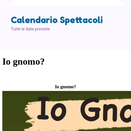
Calendario Spettacoli
Tutte le date previste
Io gnomo?
Io gnomo?