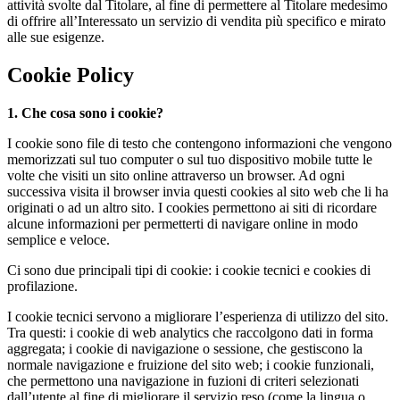
attività svolte dal Titolare, al fine di permettere al Titolare medesimo
di offrire all’Interessato un servizio di vendita più specifico e mirato
alle sue esigenze.
Cookie Policy
1. Che cosa sono i cookie?
I cookie sono file di testo che contengono informazioni che vengono
memorizzati sul tuo computer o sul tuo dispositivo mobile tutte le
volte che visiti un sito online attraverso un browser. Ad ogni
successiva visita il browser invia questi cookies al sito web che li ha
originati o ad un altro sito. I cookies permettono ai siti di ricordare
alcune informazioni per permetterti di navigare online in modo
semplice e veloce.
Ci sono due principali tipi di cookie: i cookie tecnici e cookies di
profilazione.
I cookie tecnici servono a migliorare l’esperienza di utilizzo del sito.
Tra questi: i cookie di web analytics che raccolgono dati in forma
aggregata; i cookie di navigazione o sessione, che gestiscono la
normale navigazione e fruizione del sito web; i cookie funzionali,
che permettono una navigazione in fuzioni di criteri selezionati
dall’utente al fine di migliorare il servizio reso (come la lingua o