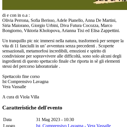
di e con in o.a :
Olivia Perrona, Sofia Berisso, Adele Pianello, Anna De Martini,
Siria Maiorano, Giorgio Urbini, Diva Futura Cocozza, Marco
Bongiorno, Viktoria Kholopova, Arianna Tixi ed Elisa Zappettini.
Un tranquillo pic nic immersi nella natura, trasformerà per sempre la
vita di 11 fanciulli in un’ avventura senza precedenti . Scoperte
sensazionali, metamorfosi incredibili, emozioni e spirito di
condivisione per sopravvivere alle difficoltà, sono solo alcuni degli
ingredienti di questo spettacolo finale che riporta in sè gli elementi
stessi del percorso laboratoriale .
Spettacolo fine corso
Ist Comprensivo Lavagna
Vera Vassalle
A cura di Viola Villa
Caratteristiche dell'evento
Data
31 Mag 2023 - 10:30
Luogo
Ist. Comprensivo Lavagna - Vera Vassalle