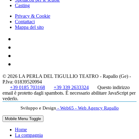
Casting
Privacy & Cookie
Contattaci
Mappa del sito
© 2026 LA PERLA DEL TIGULLIO TEATRO - Rapallo (Ge) -
P.Iva: 01839520994
+39 0185 703168
+39 339 2633324
Questo indirizzo
email è protetto dagli spambots. È necessario abilitare JavaScript per
vederlo.
Sviluppo e Design
- Web65 - Web Agency Rapallo
Mobile Menu Toggle
Home
La compagnia