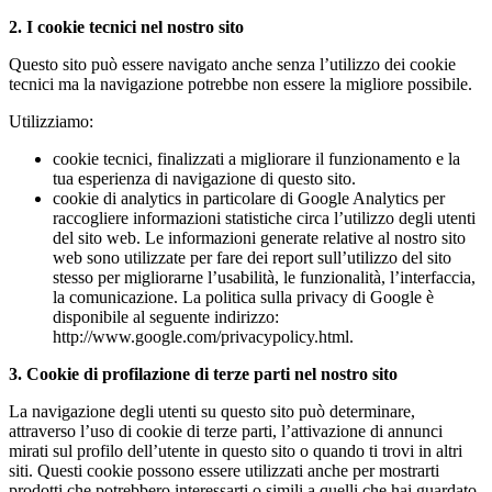
2. I cookie tecnici nel nostro sito
Questo sito può essere navigato anche senza l’utilizzo dei cookie
tecnici ma la navigazione potrebbe non essere la migliore possibile.
Utilizziamo:
cookie tecnici, finalizzati a migliorare il funzionamento e la
tua esperienza di navigazione di questo sito.
cookie di analytics in particolare di Google Analytics per
raccogliere informazioni statistiche circa l’utilizzo degli utenti
del sito web. Le informazioni generate relative al nostro sito
web sono utilizzate per fare dei report sull’utilizzo del sito
stesso per migliorarne l’usabilità, le funzionalità, l’interfaccia,
la comunicazione. La politica sulla privacy di Google è
disponibile al seguente indirizzo:
http://www.google.com/privacypolicy.html.
3. Cookie di profilazione di terze parti nel nostro sito
La navigazione degli utenti su questo sito può determinare,
attraverso l’uso di cookie di terze parti, l’attivazione di annunci
mirati sul profilo dell’utente in questo sito o quando ti trovi in altri
siti. Questi cookie possono essere utilizzati anche per mostrarti
prodotti che potrebbero interessarti o simili a quelli che hai guardato