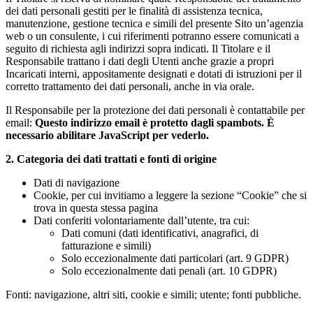
dei dati personali gestiti per le finalità di assistenza tecnica,
manutenzione, gestione tecnica e simili del presente Sito un’agenzia
web o un consulente, i cui riferimenti potranno essere comunicati a
seguito di richiesta agli indirizzi sopra indicati. Il Titolare e il
Responsabile trattano i dati degli Utenti anche grazie a propri
Incaricati interni, appositamente designati e dotati di istruzioni per il
corretto trattamento dei dati personali, anche in via orale.
Il Responsabile per la protezione dei dati personali è contattabile per
email:
Questo indirizzo email è protetto dagli spambots. È
necessario abilitare JavaScript per vederlo.
2. Categoria dei dati trattati e fonti di origine
Dati di navigazione
Cookie, per cui invitiamo a leggere la sezione “Cookie” che si
trova in questa stessa pagina
Dati conferiti volontariamente dall’utente, tra cui:
Dati comuni (dati identificativi, anagrafici, di
fatturazione e simili)
Solo eccezionalmente dati particolari (art. 9 GDPR)
Solo eccezionalmente dati penali (art. 10 GDPR)
Fonti: navigazione, altri siti, cookie e simili; utente; fonti pubbliche.