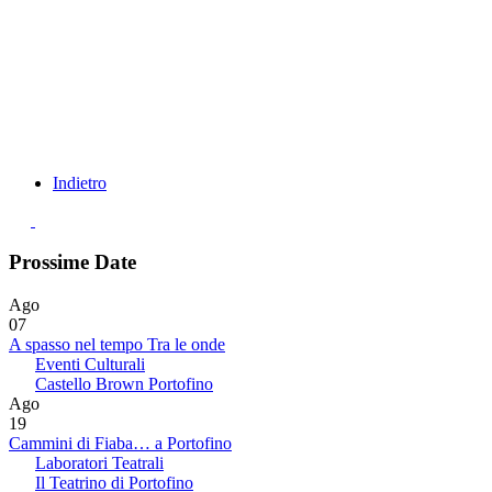
Indietro
Prossime Date
Ago
07
A spasso nel tempo Tra le onde
Eventi Culturali
Castello Brown Portofino
Ago
19
Cammini di Fiaba… a Portofino
Laboratori Teatrali
Il Teatrino di Portofino