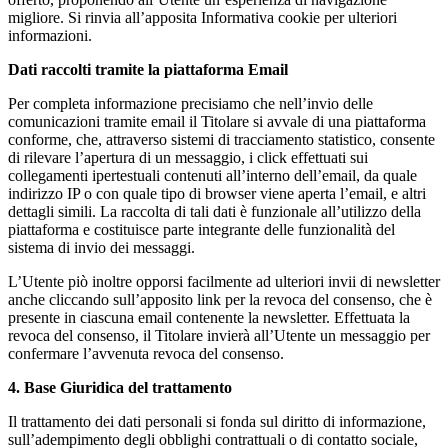
migliore. Si rinvia all’apposita Informativa cookie per ulteriori
informazioni.
Dati raccolti tramite la piattaforma Email
Per completa informazione precisiamo che nell’invio delle
comunicazioni tramite email il Titolare si avvale di una piattaforma
conforme, che, attraverso sistemi di tracciamento statistico, consente
di rilevare l’apertura di un messaggio, i click effettuati sui
collegamenti ipertestuali contenuti all’interno dell’email, da quale
indirizzo IP o con quale tipo di browser viene aperta l’email, e altri
dettagli simili. La raccolta di tali dati è funzionale all’utilizzo della
piattaforma e costituisce parte integrante delle funzionalità del
sistema di invio dei messaggi.
L’Utente piò inoltre opporsi facilmente ad ulteriori invii di newsletter
anche cliccando sull’apposito link per la revoca del consenso, che è
presente in ciascuna email contenente la newsletter. Effettuata la
revoca del consenso, il Titolare invierà all’Utente un messaggio per
confermare l’avvenuta revoca del consenso.
4. Base Giuridica del trattamento
Il trattamento dei dati personali si fonda sul diritto di informazione,
sull’adempimento degli obblighi contrattuali o di contatto sociale,