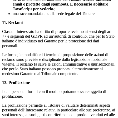
email è protetto dagli spambots. È necessario abilitare
JavaScript per vederlo.
;
una raccomandata a.r. alla sede legale del Titolare.
11. Reclami
Ciascun Interessato ha diritto di proporre reclamo ai sensi degli artt.
77 e seguenti del GDPR ad un’autorità di controllo, che per lo Stato
italiano è individuato nel Garante per la protezione dei dati
personali.
Le forme, le modalità ed i termini di proposizione delle azioni di
reclamo sono previste e disciplinate dalla legislazione nazionale
vigente. Il reclamo fa salve le azioni amministrative e giurisdizionali,
che per lo Stato italiano possono proporsi alternativamente al
medesimo Garante o al Tribunale competente.
12. Profilazione
I dati personali forniti con il modulo potranno essere oggetto di
profilazione.
La profilazione permette al Titolare di valutare determinati aspetti
personali dell’Interessato relativi in particolare alle sue preferenze, ai
suoi interessi, ai suoi gusti con riferimento ai prodotti venduti ed alle