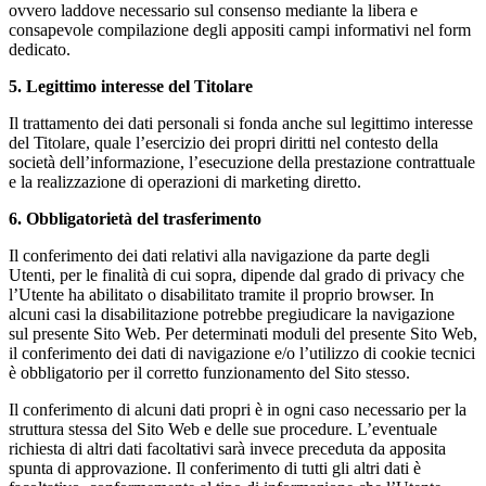
ovvero laddove necessario sul consenso mediante la libera e
consapevole compilazione degli appositi campi informativi nel form
dedicato.
5. Legittimo interesse del Titolare
Il trattamento dei dati personali si fonda anche sul legittimo interesse
del Titolare, quale l’esercizio dei propri diritti nel contesto della
società dell’informazione, l’esecuzione della prestazione contrattuale
e la realizzazione di operazioni di marketing diretto.
6. Obbligatorietà del trasferimento
Il conferimento dei dati relativi alla navigazione da parte degli
Utenti, per le finalità di cui sopra, dipende dal grado di privacy che
l’Utente ha abilitato o disabilitato tramite il proprio browser. In
alcuni casi la disabilitazione potrebbe pregiudicare la navigazione
sul presente Sito Web. Per determinati moduli del presente Sito Web,
il conferimento dei dati di navigazione e/o l’utilizzo di cookie tecnici
è obbligatorio per il corretto funzionamento del Sito stesso.
Il conferimento di alcuni dati propri è in ogni caso necessario per la
struttura stessa del Sito Web e delle sue procedure. L’eventuale
richiesta di altri dati facoltativi sarà invece preceduta da apposita
spunta di approvazione. Il conferimento di tutti gli altri dati è