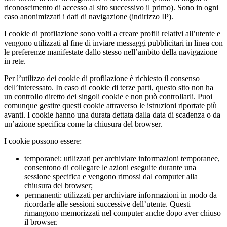
riconoscimento di accesso al sito successivo il primo). Sono in ogni
caso anonimizzati i dati di navigazione (indirizzo IP).
I cookie di profilazione sono volti a creare profili relativi all’utente e
vengono utilizzati al fine di inviare messaggi pubblicitari in linea con
le preferenze manifestate dallo stesso nell’ambito della navigazione
in rete.
Per l’utilizzo dei cookie di profilazione è richiesto il consenso
dell’interessato. In caso di cookie di terze parti, questo sito non ha
un controllo diretto dei singoli cookie e non può controllarli. Puoi
comunque gestire questi cookie attraverso le istruzioni riportate più
avanti. I cookie hanno una durata dettata dalla data di scadenza o da
un’azione specifica come la chiusura del browser.
I cookie possono essere:
temporanei: utilizzati per archiviare informazioni temporanee,
consentono di collegare le azioni eseguite durante una
sessione specifica e vengono rimossi dal computer alla
chiusura del browser;
permanenti: utilizzati per archiviare informazioni in modo da
ricordarle alle sessioni successive dell’utente. Questi
rimangono memorizzati nel computer anche dopo aver chiuso
il browser.