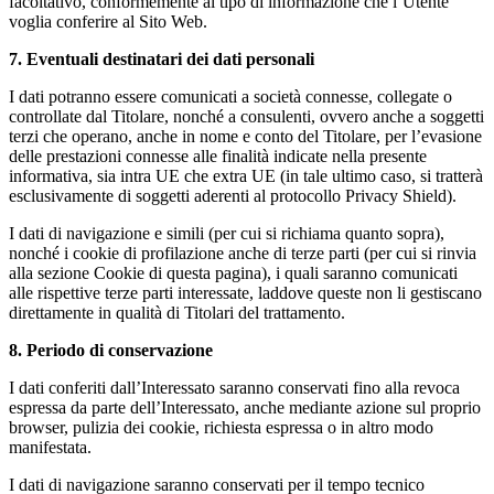
facoltativo, conformemente al tipo di informazione che l’Utente
voglia conferire al Sito Web.
7. Eventuali destinatari dei dati personali
I dati potranno essere comunicati a società connesse, collegate o
controllate dal Titolare, nonché a consulenti, ovvero anche a soggetti
terzi che operano, anche in nome e conto del Titolare, per l’evasione
delle prestazioni connesse alle finalità indicate nella presente
informativa, sia intra UE che extra UE (in tale ultimo caso, si tratterà
esclusivamente di soggetti aderenti al protocollo Privacy Shield).
I dati di navigazione e simili (per cui si richiama quanto sopra),
nonché i cookie di profilazione anche di terze parti (per cui si rinvia
alla sezione Cookie di questa pagina), i quali saranno comunicati
alle rispettive terze parti interessate, laddove queste non li gestiscano
direttamente in qualità di Titolari del trattamento.
8. Periodo di conservazione
I dati conferiti dall’Interessato saranno conservati fino alla revoca
espressa da parte dell’Interessato, anche mediante azione sul proprio
browser, pulizia dei cookie, richiesta espressa o in altro modo
manifestata.
I dati di navigazione saranno conservati per il tempo tecnico