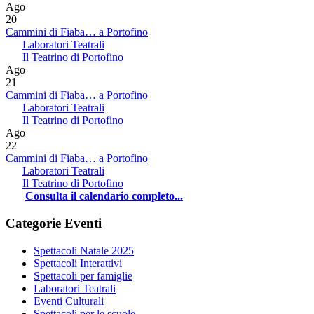
Ago
20
Cammini di Fiaba… a Portofino
Laboratori Teatrali
Il Teatrino di Portofino
Ago
21
Cammini di Fiaba… a Portofino
Laboratori Teatrali
Il Teatrino di Portofino
Ago
22
Cammini di Fiaba… a Portofino
Laboratori Teatrali
Il Teatrino di Portofino
Consulta il calendario completo...
Categorie Eventi
Spettacoli Natale 2025
Spettacoli Interattivi
Spettacoli per famiglie
Laboratori Teatrali
Eventi Culturali
Spettacoli per le scuole