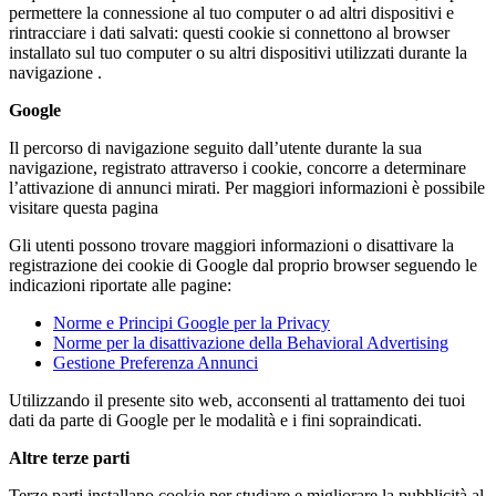
permettere la connessione al tuo computer o ad altri dispositivi e
rintracciare i dati salvati: questi cookie si connettono al browser
installato sul tuo computer o su altri dispositivi utilizzati durante la
navigazione .
Google
Il percorso di navigazione seguito dall’utente durante la sua
navigazione, registrato attraverso i cookie, concorre a determinare
l’attivazione di annunci mirati. Per maggiori informazioni è possibile
visitare questa pagina
Gli utenti possono trovare maggiori informazioni o disattivare la
registrazione dei cookie di Google dal proprio browser seguendo le
indicazioni riportate alle pagine:
Norme e Principi Google per la Privacy
Norme per la disattivazione della Behavioral Advertising
Gestione Preferenza Annunci
Utilizzando il presente sito web, acconsenti al trattamento dei tuoi
dati da parte di Google per le modalità e i fini sopraindicati.
Altre terze parti
Terze parti installano cookie per studiare e migliorare la pubblicità al