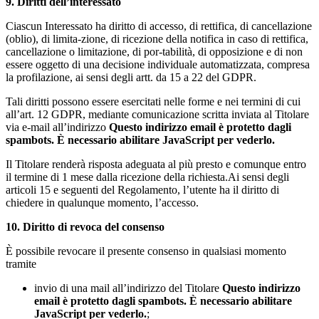
9. Diritti dell’interessato
Ciascun Interessato ha diritto di accesso, di rettifica, di cancellazione
(oblio), di limita-zione, di ricezione della notifica in caso di rettifica,
cancellazione o limitazione, di por-tabilità, di opposizione e di non
essere oggetto di una decisione individuale automatizzata, compresa
la profilazione, ai sensi degli artt. da 15 a 22 del GDPR.
Tali diritti possono essere esercitati nelle forme e nei termini di cui
all’art. 12 GDPR, mediante comunicazione scritta inviata al Titolare
via e-mail all’indirizzo
Questo indirizzo email è protetto dagli
spambots. È necessario abilitare JavaScript per vederlo.
Il Titolare renderà risposta adeguata al più presto e comunque entro
il termine di 1 mese dalla ricezione della richiesta.Ai sensi degli
articoli 15 e seguenti del Regolamento, l’utente ha il diritto di
chiedere in qualunque momento, l’accesso.
10. Diritto di revoca del consenso
È possibile revocare il presente consenso in qualsiasi momento
tramite
invio di una mail all’indirizzo del Titolare
Questo indirizzo
email è protetto dagli spambots. È necessario abilitare
JavaScript per vederlo.
;