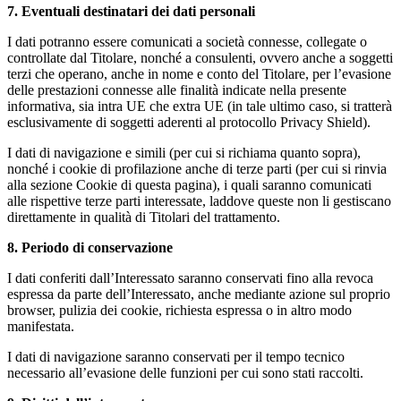
7. Eventuali destinatari dei dati personali
I dati potranno essere comunicati a società connesse, collegate o
controllate dal Titolare, nonché a consulenti, ovvero anche a soggetti
terzi che operano, anche in nome e conto del Titolare, per l’evasione
delle prestazioni connesse alle finalità indicate nella presente
informativa, sia intra UE che extra UE (in tale ultimo caso, si tratterà
esclusivamente di soggetti aderenti al protocollo Privacy Shield).
I dati di navigazione e simili (per cui si richiama quanto sopra),
nonché i cookie di profilazione anche di terze parti (per cui si rinvia
alla sezione Cookie di questa pagina), i quali saranno comunicati
alle rispettive terze parti interessate, laddove queste non li gestiscano
direttamente in qualità di Titolari del trattamento.
8. Periodo di conservazione
I dati conferiti dall’Interessato saranno conservati fino alla revoca
espressa da parte dell’Interessato, anche mediante azione sul proprio
browser, pulizia dei cookie, richiesta espressa o in altro modo
manifestata.
I dati di navigazione saranno conservati per il tempo tecnico
necessario all’evasione delle funzioni per cui sono stati raccolti.