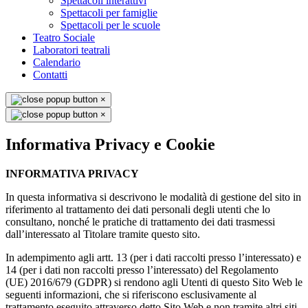
Spettacoli interattivi
Spettacoli per famiglie
Spettacoli per le scuole
Teatro Sociale
Laboratori teatrali
Calendario
Contatti
×
×
Informativa Privacy e Cookie
INFORMATIVA PRIVACY
In questa informativa si descrivono le modalità di gestione del sito in
riferimento al trattamento dei dati personali degli utenti che lo
consultano, nonché le pratiche di trattamento dei dati trasmessi
dall’interessato al Titolare tramite questo sito.
In adempimento agli artt. 13 (per i dati raccolti presso l’interessato) e
14 (per i dati non raccolti presso l’interessato) del Regolamento
(UE) 2016/679 (GDPR) si rendono agli Utenti di questo Sito Web le
seguenti informazioni, che si riferiscono esclusivamente al
trattamento eseguito attraverso detto Sito Web e non tramite altri siti