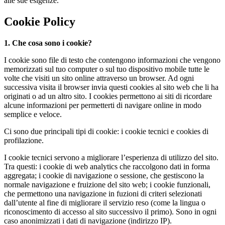
alle sue esigenze.
Cookie Policy
1. Che cosa sono i cookie?
I cookie sono file di testo che contengono informazioni che vengono
memorizzati sul tuo computer o sul tuo dispositivo mobile tutte le
volte che visiti un sito online attraverso un browser. Ad ogni
successiva visita il browser invia questi cookies al sito web che li ha
originati o ad un altro sito. I cookies permettono ai siti di ricordare
alcune informazioni per permetterti di navigare online in modo
semplice e veloce.
Ci sono due principali tipi di cookie: i cookie tecnici e cookies di
profilazione.
I cookie tecnici servono a migliorare l’esperienza di utilizzo del sito.
Tra questi: i cookie di web analytics che raccolgono dati in forma
aggregata; i cookie di navigazione o sessione, che gestiscono la
normale navigazione e fruizione del sito web; i cookie funzionali,
che permettono una navigazione in fuzioni di criteri selezionati
dall’utente al fine di migliorare il servizio reso (come la lingua o
riconoscimento di accesso al sito successivo il primo). Sono in ogni
caso anonimizzati i dati di navigazione (indirizzo IP).