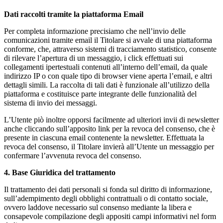
Dati raccolti tramite la piattaforma Email
Per completa informazione precisiamo che nell’invio delle
comunicazioni tramite email il Titolare si avvale di una piattaforma
conforme, che, attraverso sistemi di tracciamento statistico, consente
di rilevare l’apertura di un messaggio, i click effettuati sui
collegamenti ipertestuali contenuti all’interno dell’email, da quale
indirizzo IP o con quale tipo di browser viene aperta l’email, e altri
dettagli simili. La raccolta di tali dati è funzionale all’utilizzo della
piattaforma e costituisce parte integrante delle funzionalità del
sistema di invio dei messaggi.
L’Utente piò inoltre opporsi facilmente ad ulteriori invii di newsletter
anche cliccando sull’apposito link per la revoca del consenso, che è
presente in ciascuna email contenente la newsletter. Effettuata la
revoca del consenso, il Titolare invierà all’Utente un messaggio per
confermare l’avvenuta revoca del consenso.
4. Base Giuridica del trattamento
Il trattamento dei dati personali si fonda sul diritto di informazione,
sull’adempimento degli obblighi contrattuali o di contatto sociale,
ovvero laddove necessario sul consenso mediante la libera e
consapevole compilazione degli appositi campi informativi nel form