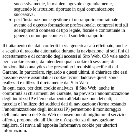
successivamente, in maniera agevole e gratuitamente,
seguendo le istruzioni riportate in ogni comunicazione
successiva.
per l’instaurazione e gestione di un rapporto contrattuale
avente ad oggetto formazione professionale, compresi tutti gli
adempimenti connessi di tipo legale, fiscale e contrattuale in
genere, comunque connessi al suddetto rapporto.
Il trattamento dei dati conferiti in via generica sarà effettuato, anche
a seguito di raccolta automatica durante la navigazione, ai soli fini di
accertamento e di controllo degli accessi al Sito Web. Ciò vale anche
per i cookie tecnici, da intendersi quali cookie di sessione, di
funzionalità o analytics che presentino i requisiti specificati dal
Garante. In particolare, riguardo a questi ultimi, si chiarisce che essi
possono essere assimilati ai cookie tecnici laddove questi sono
realizzati e utilizzati direttamente dal Sito Web.
In ogni caso, per detti cookie analytics, il Sito Web, anche in
conformità ai chiarimenti del Garante, ha previsto l’anonimizzazione
degli indirizzi IP e l’emendamento all’elaborazione dei dati; la
raccolta e l’utilizzo dei suddetti dati di navigazione (ferma restando
l’anonimizzazione degli indirizzi IP) permettono il monitoraggio
dell’andamento del Sito Web e consentono di migliorare il servizio
offerto, proponendo all’Utente un’esperienza di navigazione
migliore. Si rinvia all’apposita Informativa cookie per ulteriori
informazioni.