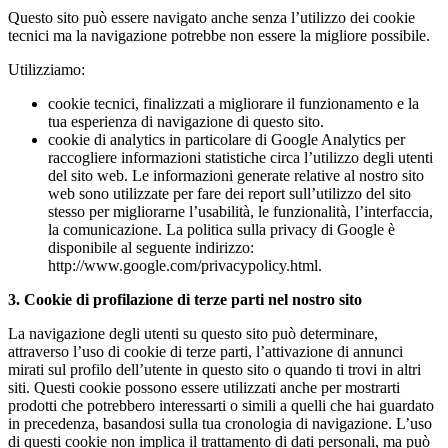
Questo sito può essere navigato anche senza l’utilizzo dei cookie
tecnici ma la navigazione potrebbe non essere la migliore possibile.
Utilizziamo:
cookie tecnici, finalizzati a migliorare il funzionamento e la
tua esperienza di navigazione di questo sito.
cookie di analytics in particolare di Google Analytics per
raccogliere informazioni statistiche circa l’utilizzo degli utenti
del sito web. Le informazioni generate relative al nostro sito
web sono utilizzate per fare dei report sull’utilizzo del sito
stesso per migliorarne l’usabilità, le funzionalità, l’interfaccia,
la comunicazione. La politica sulla privacy di Google è
disponibile al seguente indirizzo:
http://www.google.com/privacypolicy.html.
3. Cookie di profilazione di terze parti nel nostro sito
La navigazione degli utenti su questo sito può determinare,
attraverso l’uso di cookie di terze parti, l’attivazione di annunci
mirati sul profilo dell’utente in questo sito o quando ti trovi in altri
siti. Questi cookie possono essere utilizzati anche per mostrarti
prodotti che potrebbero interessarti o simili a quelli che hai guardato
in precedenza, basandosi sulla tua cronologia di navigazione. L’uso
di questi cookie non implica il trattamento di dati personali, ma può