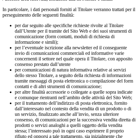
In particolare, i dati personali forniti al Titolare verranno trattati per il
perseguimento delle seguenti finalità:
per dar seguito alle specifiche richieste rivolte al Titolare
dall’Utente per il tramite del Sito Web e dei suoi strumenti di
comunicazione (form contatti, moduli di richiesta di
informazione e simili);
per l’eventuale iscrizione alla newsletter ed il conseguente
invio di comunicazioni commerciali ed informative varie
concernenti il settore nel quale opera il Titolare, con apposito
consenso prestato dall’utente
per comunicazioni di natura informativa relative ai servizi
dello stesso Titolare, a seguito della richiesta di informazioni
tramite messaggi di posta elettronica o compilazione del form
contatti e di altri strumenti di comunicazione;
per altre finalità accessorie o collegate a quelle sopra indicate
e comunque rientranti nell’ambito delle attività del Sito Web;
per il trattamento dell’indirizzo di posta elettronica, fornito
dall’interessato nel contesto della vendita di un prodotto o di
un servizio, finalizzato anche all’invio, senza ulteriore
consenso, di comunicazioni per la successiva vendita diretta di
prodotti o servizi analoghi a quelli oggetto della vendita
stessa; l’interessato può in ogni caso esprimere il proprio
rifiuto ed opporsi a tale trattamento, sia inizialmente che