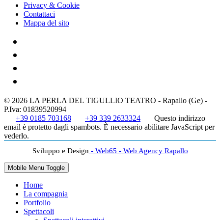
Privacy & Cookie
Contattaci
Mappa del sito
© 2026 LA PERLA DEL TIGULLIO TEATRO - Rapallo (Ge) -
P.Iva: 01839520994
+39 0185 703168
+39 339 2633324
Questo indirizzo
email è protetto dagli spambots. È necessario abilitare JavaScript per
vederlo.
Sviluppo e Design
- Web65 - Web Agency Rapallo
Mobile Menu Toggle
Home
La compagnia
Portfolio
Spettacoli