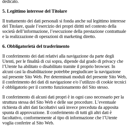
dedicato.
5. Legittimo interesse del Titolare
Il trattamento dei dati personali si fonda anche sul legittimo interesse
del Titolare, quale l’esercizio dei propri diritti nel contesto della
società dell’informazione, l’esecuzione della prestazione contrattuale
e la realizzazione di operazioni di marketing diretto.
6. Obbligatorietà del trasferimento
Il conferimento dei dati relativi alla navigazione da parte degli
Utenti, per le finalità di cui sopra, dipende dal grado di privacy che
l’Utente ha abilitato o disabilitato tramite il proprio browser. In
alcuni casi la disabilitazione potrebbe pregiudicare la navigazione
sul presente Sito Web. Per determinati moduli del presente Sito Web,
il conferimento dei dati di navigazione e/o l’utilizzo di cookie tecnici
è obbligatorio per il corretto funzionamento del Sito stesso.
Il conferimento di alcuni dati propri è in ogni caso necessario per la
struttura stessa del Sito Web e delle sue procedure. L’eventuale
richiesta di altri dati facoltativi sarà invece preceduta da apposita
spunta di approvazione. Il conferimento di tutti gli altri dati è
facoltativo, conformemente al tipo di informazione che l’Utente
voglia conferire al Sito Web.