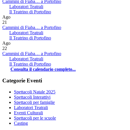
Cammini di Fiaba… a Portofino
Laboratori Teatrali
Il Teatrino di Portofino
Ago
21
Cammini di Fiaba… a Portofino
Laboratori Teatrali
Il Teatrino di Portofino
Ago
22
Cammini di Fiaba… a Portofino
Laboratori Teatrali
Il Teatrino di Portofino
Consulta il calendario completo...
Categorie Eventi
Spettacoli Natale 2025
Spettacoli Interattivi
Spettacoli per famiglie
Laboratori Teatrali
Eventi Culturali
Spettacoli per le scuole
Casting