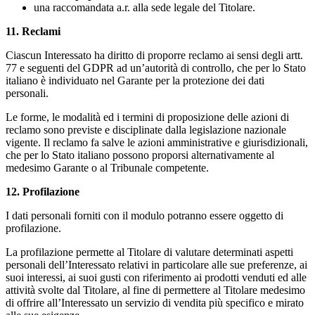
una raccomandata a.r. alla sede legale del Titolare.
11. Reclami
Ciascun Interessato ha diritto di proporre reclamo ai sensi degli artt.
77 e seguenti del GDPR ad un’autorità di controllo, che per lo Stato
italiano è individuato nel Garante per la protezione dei dati
personali.
Le forme, le modalità ed i termini di proposizione delle azioni di
reclamo sono previste e disciplinate dalla legislazione nazionale
vigente. Il reclamo fa salve le azioni amministrative e giurisdizionali,
che per lo Stato italiano possono proporsi alternativamente al
medesimo Garante o al Tribunale competente.
12. Profilazione
I dati personali forniti con il modulo potranno essere oggetto di
profilazione.
La profilazione permette al Titolare di valutare determinati aspetti
personali dell’Interessato relativi in particolare alle sue preferenze, ai
suoi interessi, ai suoi gusti con riferimento ai prodotti venduti ed alle
attività svolte dal Titolare, al fine di permettere al Titolare medesimo
di offrire all’Interessato un servizio di vendita più specifico e mirato