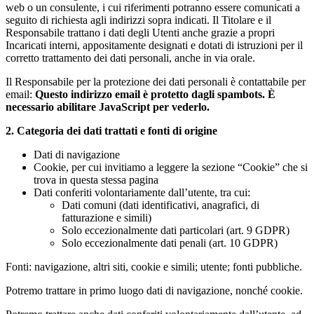
web o un consulente, i cui riferimenti potranno essere comunicati a
seguito di richiesta agli indirizzi sopra indicati. Il Titolare e il
Responsabile trattano i dati degli Utenti anche grazie a propri
Incaricati interni, appositamente designati e dotati di istruzioni per il
corretto trattamento dei dati personali, anche in via orale.
Il Responsabile per la protezione dei dati personali è contattabile per
email:
Questo indirizzo email è protetto dagli spambots. È
necessario abilitare JavaScript per vederlo.
2. Categoria dei dati trattati e fonti di origine
Dati di navigazione
Cookie, per cui invitiamo a leggere la sezione “Cookie” che si
trova in questa stessa pagina
Dati conferiti volontariamente dall’utente, tra cui:
Dati comuni (dati identificativi, anagrafici, di
fatturazione e simili)
Solo eccezionalmente dati particolari (art. 9 GDPR)
Solo eccezionalmente dati penali (art. 10 GDPR)
Fonti: navigazione, altri siti, cookie e simili; utente; fonti pubbliche.
Potremo trattare in primo luogo dati di navigazione, nonché cookie.