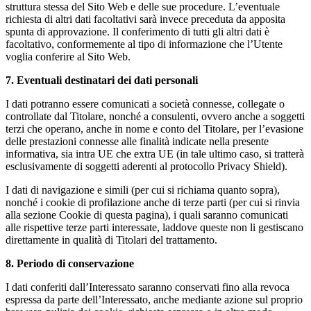
struttura stessa del Sito Web e delle sue procedure. L’eventuale
richiesta di altri dati facoltativi sarà invece preceduta da apposita
spunta di approvazione. Il conferimento di tutti gli altri dati è
facoltativo, conformemente al tipo di informazione che l’Utente
voglia conferire al Sito Web.
7. Eventuali destinatari dei dati personali
I dati potranno essere comunicati a società connesse, collegate o
controllate dal Titolare, nonché a consulenti, ovvero anche a soggetti
terzi che operano, anche in nome e conto del Titolare, per l’evasione
delle prestazioni connesse alle finalità indicate nella presente
informativa, sia intra UE che extra UE (in tale ultimo caso, si tratterà
esclusivamente di soggetti aderenti al protocollo Privacy Shield).
I dati di navigazione e simili (per cui si richiama quanto sopra),
nonché i cookie di profilazione anche di terze parti (per cui si rinvia
alla sezione Cookie di questa pagina), i quali saranno comunicati
alle rispettive terze parti interessate, laddove queste non li gestiscano
direttamente in qualità di Titolari del trattamento.
8. Periodo di conservazione
I dati conferiti dall’Interessato saranno conservati fino alla revoca
espressa da parte dell’Interessato, anche mediante azione sul proprio