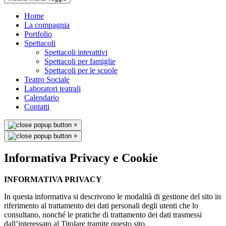
Home
La compagnia
Portfolio
Spettacoli
Spettacoli interattivi
Spettacoli per famiglie
Spettacoli per le scuole
Teatro Sociale
Laboratori teatrali
Calendario
Contatti
×
×
Informativa Privacy e Cookie
INFORMATIVA PRIVACY
In questa informativa si descrivono le modalità di gestione del sito in
riferimento al trattamento dei dati personali degli utenti che lo
consultano, nonché le pratiche di trattamento dei dati trasmessi
dall’interessato al Titolare tramite questo sito.