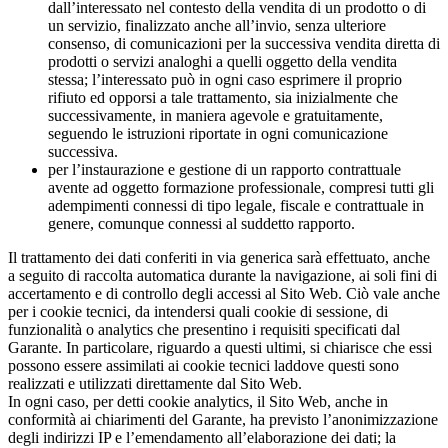
dall’interessato nel contesto della vendita di un prodotto o di
un servizio, finalizzato anche all’invio, senza ulteriore
consenso, di comunicazioni per la successiva vendita diretta di
prodotti o servizi analoghi a quelli oggetto della vendita
stessa; l’interessato può in ogni caso esprimere il proprio
rifiuto ed opporsi a tale trattamento, sia inizialmente che
successivamente, in maniera agevole e gratuitamente,
seguendo le istruzioni riportate in ogni comunicazione
successiva.
per l’instaurazione e gestione di un rapporto contrattuale
avente ad oggetto formazione professionale, compresi tutti gli
adempimenti connessi di tipo legale, fiscale e contrattuale in
genere, comunque connessi al suddetto rapporto.
Il trattamento dei dati conferiti in via generica sarà effettuato, anche
a seguito di raccolta automatica durante la navigazione, ai soli fini di
accertamento e di controllo degli accessi al Sito Web. Ciò vale anche
per i cookie tecnici, da intendersi quali cookie di sessione, di
funzionalità o analytics che presentino i requisiti specificati dal
Garante. In particolare, riguardo a questi ultimi, si chiarisce che essi
possono essere assimilati ai cookie tecnici laddove questi sono
realizzati e utilizzati direttamente dal Sito Web.
In ogni caso, per detti cookie analytics, il Sito Web, anche in
conformità ai chiarimenti del Garante, ha previsto l’anonimizzazione
degli indirizzi IP e l’emendamento all’elaborazione dei dati; la