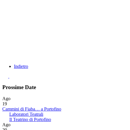
Indietro
Prossime Date
Ago
19
Cammini di Fiaba… a Portofino
Laboratori Teatrali
Il Teatrino di Portofino
Ago
20