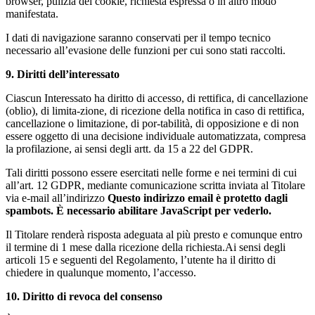
browser, pulizia dei cookie, richiesta espressa o in altro modo
manifestata.
I dati di navigazione saranno conservati per il tempo tecnico
necessario all’evasione delle funzioni per cui sono stati raccolti.
9. Diritti dell’interessato
Ciascun Interessato ha diritto di accesso, di rettifica, di cancellazione
(oblio), di limita-zione, di ricezione della notifica in caso di rettifica,
cancellazione o limitazione, di por-tabilità, di opposizione e di non
essere oggetto di una decisione individuale automatizzata, compresa
la profilazione, ai sensi degli artt. da 15 a 22 del GDPR.
Tali diritti possono essere esercitati nelle forme e nei termini di cui
all’art. 12 GDPR, mediante comunicazione scritta inviata al Titolare
via e-mail all’indirizzo
Questo indirizzo email è protetto dagli
spambots. È necessario abilitare JavaScript per vederlo.
Il Titolare renderà risposta adeguata al più presto e comunque entro
il termine di 1 mese dalla ricezione della richiesta.Ai sensi degli
articoli 15 e seguenti del Regolamento, l’utente ha il diritto di
chiedere in qualunque momento, l’accesso.
10. Diritto di revoca del consenso