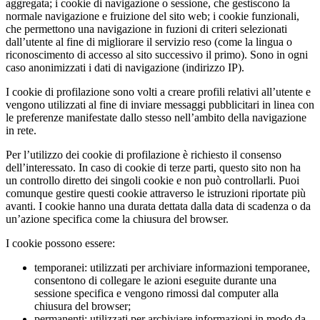
aggregata; i cookie di navigazione o sessione, che gestiscono la
normale navigazione e fruizione del sito web; i cookie funzionali,
che permettono una navigazione in fuzioni di criteri selezionati
dall’utente al fine di migliorare il servizio reso (come la lingua o
riconoscimento di accesso al sito successivo il primo). Sono in ogni
caso anonimizzati i dati di navigazione (indirizzo IP).
I cookie di profilazione sono volti a creare profili relativi all’utente e
vengono utilizzati al fine di inviare messaggi pubblicitari in linea con
le preferenze manifestate dallo stesso nell’ambito della navigazione
in rete.
Per l’utilizzo dei cookie di profilazione è richiesto il consenso
dell’interessato. In caso di cookie di terze parti, questo sito non ha
un controllo diretto dei singoli cookie e non può controllarli. Puoi
comunque gestire questi cookie attraverso le istruzioni riportate più
avanti. I cookie hanno una durata dettata dalla data di scadenza o da
un’azione specifica come la chiusura del browser.
I cookie possono essere:
temporanei: utilizzati per archiviare informazioni temporanee,
consentono di collegare le azioni eseguite durante una
sessione specifica e vengono rimossi dal computer alla
chiusura del browser;
permanenti: utilizzati per archiviare informazioni in modo da