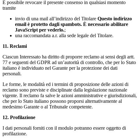
È possibile revocare il presente consenso in qualsiasi momento
tramite
invio di una mail all’indirizzo del Titolare
Questo indirizzo
email è protetto dagli spambots. È necessario abilitare
JavaScript per vederlo.
;
una raccomandata a.r. alla sede legale del Titolare.
11. Reclami
Ciascun Interessato ha diritto di proporre reclamo ai sensi degli artt.
77 e seguenti del GDPR ad un’autorità di controllo, che per lo Stato
italiano è individuato nel Garante per la protezione dei dati
personali.
Le forme, le modalità ed i termini di proposizione delle azioni di
reclamo sono previste e disciplinate dalla legislazione nazionale
vigente. Il reclamo fa salve le azioni amministrative e giurisdizionali,
che per lo Stato italiano possono proporsi alternativamente al
medesimo Garante o al Tribunale competente.
12. Profilazione
I dati personali forniti con il modulo potranno essere oggetto di
profilazione.