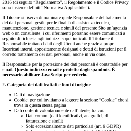
2016 (di seguito “Regolamento”, il Regolamento e il Codice Privacy
sono insieme definiti “Normativa Applicabile”).
Il Titolare si riserva di nominare quale Responsabile del trattamento
dei dati personali gestiti per le finalità di assistenza tecnica,
manutenzione, gestione tecnica e simili del presente Sito un’agenzia
web o un consulente, i cui riferimenti potranno essere comunicati a
seguito di richiesta agli indirizzi sopra indicati. Il Titolare e il
Responsabile trattano i dati degli Utenti anche grazie a propri
Incaricati interni, appositamente designati e dotati di istruzioni per il
corretto trattamento dei dati personali, anche in via orale.
Il Responsabile per la protezione dei dati personali è contattabile per
email:
Questo indirizzo email è protetto dagli spambots. È
necessario abilitare JavaScript per vederlo.
2. Categoria dei dati trattati e fonti di origine
Dati di navigazione
Cookie, per cui invitiamo a leggere la sezione “Cookie” che si
trova in questa stessa pagina
Dati conferiti volontariamente dall’utente, tra cui:
Dati comuni (dati identificativi, anagrafici, di
fatturazione e simili)
Solo eccezionalmente dati particolari (art. 9 GDPR)