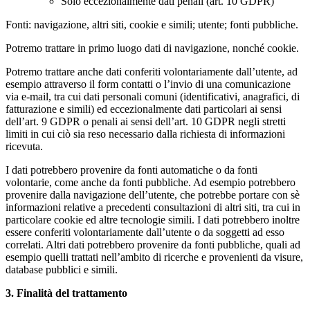
Solo eccezionalmente dati penali (art. 10 GDPR)
Fonti: navigazione, altri siti, cookie e simili; utente; fonti pubbliche.
Potremo trattare in primo luogo dati di navigazione, nonché cookie.
Potremo trattare anche dati conferiti volontariamente dall’utente, ad
esempio attraverso il form contatti o l’invio di una comunicazione
via e-mail, tra cui dati personali comuni (identificativi, anagrafici, di
fatturazione e simili) ed eccezionalmente dati particolari ai sensi
dell’art. 9 GDPR o penali ai sensi dell’art. 10 GDPR negli stretti
limiti in cui ciò sia reso necessario dalla richiesta di informazioni
ricevuta.
I dati potrebbero provenire da fonti automatiche o da fonti
volontarie, come anche da fonti pubbliche. Ad esempio potrebbero
provenire dalla navigazione dell’utente, che potrebbe portare con sè
informazioni relative a precedenti consultazioni di altri siti, tra cui in
particolare cookie ed altre tecnologie simili. I dati potrebbero inoltre
essere conferiti volontariamente dall’utente o da soggetti ad esso
correlati. Altri dati potrebbero provenire da fonti pubbliche, quali ad
esempio quelli trattati nell’ambito di ricerche e provenienti da visure,
database pubblici e simili.
3. Finalità del trattamento