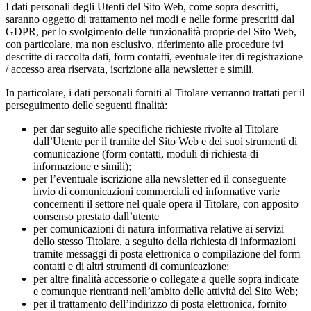
I dati personali degli Utenti del Sito Web, come sopra descritti,
saranno oggetto di trattamento nei modi e nelle forme prescritti dal
GDPR, per lo svolgimento delle funzionalità proprie del Sito Web,
con particolare, ma non esclusivo, riferimento alle procedure ivi
descritte di raccolta dati, form contatti, eventuale iter di registrazione
/ accesso area riservata, iscrizione alla newsletter e simili.
In particolare, i dati personali forniti al Titolare verranno trattati per il
perseguimento delle seguenti finalità:
per dar seguito alle specifiche richieste rivolte al Titolare
dall’Utente per il tramite del Sito Web e dei suoi strumenti di
comunicazione (form contatti, moduli di richiesta di
informazione e simili);
per l’eventuale iscrizione alla newsletter ed il conseguente
invio di comunicazioni commerciali ed informative varie
concernenti il settore nel quale opera il Titolare, con apposito
consenso prestato dall’utente
per comunicazioni di natura informativa relative ai servizi
dello stesso Titolare, a seguito della richiesta di informazioni
tramite messaggi di posta elettronica o compilazione del form
contatti e di altri strumenti di comunicazione;
per altre finalità accessorie o collegate a quelle sopra indicate
e comunque rientranti nell’ambito delle attività del Sito Web;
per il trattamento dell’indirizzo di posta elettronica, fornito