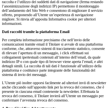
raccolta e l’utilizzo dei suddetti dati di navigazione (ferma restando
l’anonimizzazione degli indirizzi IP) permettono il monitoraggio
dell’andamento del Sito Web e consentono di migliorare il servizio
offerto, proponendo all’Utente un’esperienza di navigazione
migliore. Si rinvia all’apposita Informativa cookie per ulteriori
informazioni.
Dati raccolti tramite la piattaforma Email
Per completa informazione precisiamo che nell’invio delle
comunicazioni tramite email il Titolare si avvale di una piattaforma
conforme, che, attraverso sistemi di tracciamento statistico, consente
di rilevare l’apertura di un messaggio, i click effettuati sui
collegamenti ipertestuali contenuti all’interno dell’email, da quale
indirizzo IP o con quale tipo di browser viene aperta l’email, e altri
dettagli simili. La raccolta di tali dati è funzionale all’utilizzo della
piattaforma e costituisce parte integrante delle funzionalità del
sistema di invio dei messaggi.
L’Utente piò inoltre opporsi facilmente ad ulteriori invii di newsletter
anche cliccando sull’apposito link per la revoca del consenso, che è
presente in ciascuna email contenente la newsletter. Effettuata la
revoca del consenso, il Titolare invierà all’Utente un messaggio per
confermare l’avvenuta revoca del consenso.