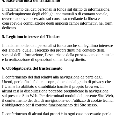
4. Base Giuridica del trattamento
Il trattamento dei dati personali si fonda sul diritto di informazione,
sull’adempimento degli obblighi contrattuali o di contatto sociale,
ovvero laddove necessario sul consenso mediante la libera e
consapevole compilazione degli appositi campi informativi nel form
dedicato.
5. Legittimo interesse del Titolare
Il trattamento dei dati personali si fonda anche sul legittimo interesse
del Titolare, quale l’esercizio dei propri diritti nel contesto della
società dell’informazione, l’esecuzione della prestazione contrattuale
e la realizzazione di operazioni di marketing diretto.
6. Obbligatorietà del trasferimento
Il conferimento dei dati relativi alla navigazione da parte degli
Utenti, per le finalità di cui sopra, dipende dal grado di privacy che
l’Utente ha abilitato o disabilitato tramite il proprio browser. In
alcuni casi la disabilitazione potrebbe pregiudicare la navigazione
sul presente Sito Web. Per determinati moduli del presente Sito Web,
il conferimento dei dati di navigazione e/o l’utilizzo di cookie tecnici
è obbligatorio per il corretto funzionamento del Sito stesso.
Il conferimento di alcuni dati propri è in ogni caso necessario per la