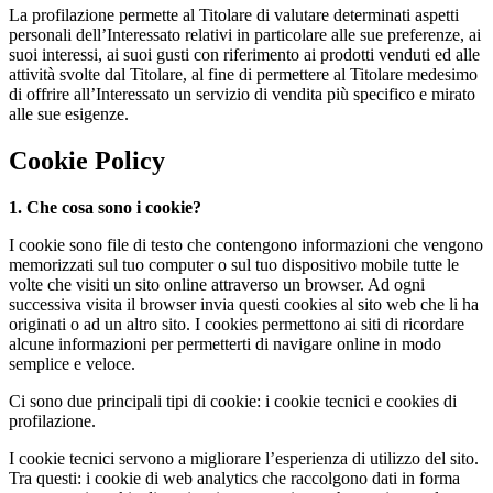
La profilazione permette al Titolare di valutare determinati aspetti
personali dell’Interessato relativi in particolare alle sue preferenze, ai
suoi interessi, ai suoi gusti con riferimento ai prodotti venduti ed alle
attività svolte dal Titolare, al fine di permettere al Titolare medesimo
di offrire all’Interessato un servizio di vendita più specifico e mirato
alle sue esigenze.
Cookie Policy
1. Che cosa sono i cookie?
I cookie sono file di testo che contengono informazioni che vengono
memorizzati sul tuo computer o sul tuo dispositivo mobile tutte le
volte che visiti un sito online attraverso un browser. Ad ogni
successiva visita il browser invia questi cookies al sito web che li ha
originati o ad un altro sito. I cookies permettono ai siti di ricordare
alcune informazioni per permetterti di navigare online in modo
semplice e veloce.
Ci sono due principali tipi di cookie: i cookie tecnici e cookies di
profilazione.
I cookie tecnici servono a migliorare l’esperienza di utilizzo del sito.
Tra questi: i cookie di web analytics che raccolgono dati in forma