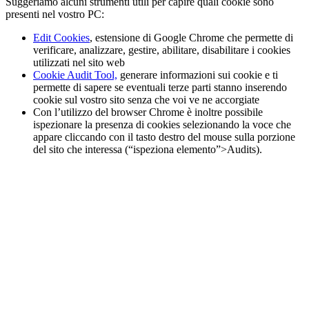
Suggeriamo alcuni strumenti utili per capire quali cookie sono
presenti nel vostro PC:
Edit Cookies
, estensione di Google Chrome che permette di
verificare, analizzare, gestire, abilitare, disabilitare i cookies
utilizzati nel sito web
Cookie Audit Tool,
generare informazioni sui cookie e ti
permette di sapere se eventuali terze parti stanno inserendo
cookie sul vostro sito senza che voi ve ne accorgiate
Con l’utilizzo del browser Chrome è inoltre possibile
ispezionare la presenza di cookies selezionando la voce che
appare cliccando con il tasto destro del mouse sulla porzione
del sito che interessa (“ispeziona elemento”>Audits).