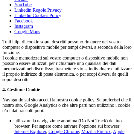
YouTube
Linkedin Regole Privacy
Linkedin Cookies Policy
Facebook
Instagram
Google Maps
Tutti i tipi di cookie sopra descritti possono rimanere nel vostro
computer o dispositivo mobile per tempi diversi, a seconda della loro
funzione.
I cookie memorizzati sul vostro computer o dispositivo mobile non
possono essere utilizzati per richiamare uno qualsiasi dei dati
memorizzati nel disco fisso, trasmettere virus, individuare e utilizzare
il proprio indirizzo di posta elettronica, o per scopi diversi da quelli
sopra descritti.
4. Gestione Cookie
Navigando sul sito accetti la nostra cookie policy. Se preferisci che il
nostro sito, Google Analytics o che altre parti non utilizzino i cookie
e/o i dati raccolti puoi:
utilizzare la navigazione anonima (Do Not Track) del tuo
browser. Per sapere come attivare l’opzione sui browser:
Internet Explorer
,
Google Chrome
,
Mozilla Firefox
,
Apple