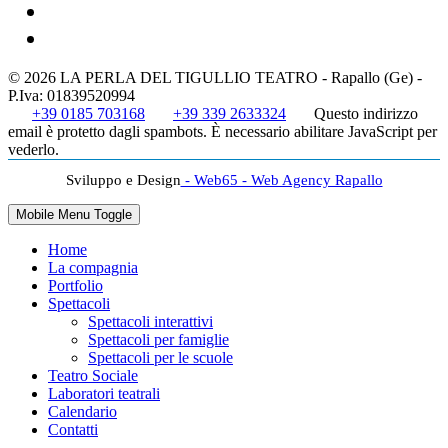
© 2026 LA PERLA DEL TIGULLIO TEATRO - Rapallo (Ge) -
P.Iva: 01839520994
+39 0185 703168
+39 339 2633324
Questo indirizzo
email è protetto dagli spambots. È necessario abilitare JavaScript per
vederlo.
Sviluppo e Design
- Web65 - Web Agency Rapallo
Mobile Menu Toggle
Home
La compagnia
Portfolio
Spettacoli
Spettacoli interattivi
Spettacoli per famiglie
Spettacoli per le scuole
Teatro Sociale
Laboratori teatrali
Calendario
Contatti