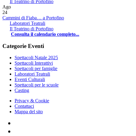
Il Teatrino di Portofino
Ago
24
Cammini di Fiaba… a Portofino
Laboratori Teatrali
Il Teatrino di Portofino
Consulta il calendario completo...
Categorie Eventi
Spettacoli Natale 2025
Spettacoli Interattivi
Spettacoli per famiglie
Laboratori Teatrali
Eventi Culturali
Spettacoli per le scuole
Casting
Privacy & Cookie
Contattaci
Mappa del sito