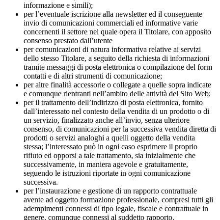
informazione e simili);
per l’eventuale iscrizione alla newsletter ed il conseguente
invio di comunicazioni commerciali ed informative varie
concernenti il settore nel quale opera il Titolare, con apposito
consenso prestato dall’utente
per comunicazioni di natura informativa relative ai servizi
dello stesso Titolare, a seguito della richiesta di informazioni
tramite messaggi di posta elettronica o compilazione del form
contatti e di altri strumenti di comunicazione;
per altre finalità accessorie o collegate a quelle sopra indicate
e comunque rientranti nell’ambito delle attività del Sito Web;
per il trattamento dell’indirizzo di posta elettronica, fornito
dall’interessato nel contesto della vendita di un prodotto o di
un servizio, finalizzato anche all’invio, senza ulteriore
consenso, di comunicazioni per la successiva vendita diretta di
prodotti o servizi analoghi a quelli oggetto della vendita
stessa; l’interessato può in ogni caso esprimere il proprio
rifiuto ed opporsi a tale trattamento, sia inizialmente che
successivamente, in maniera agevole e gratuitamente,
seguendo le istruzioni riportate in ogni comunicazione
successiva.
per l’instaurazione e gestione di un rapporto contrattuale
avente ad oggetto formazione professionale, compresi tutti gli
adempimenti connessi di tipo legale, fiscale e contrattuale in
genere, comunque connessi al suddetto rapporto.