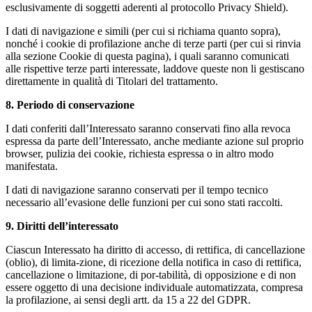
esclusivamente di soggetti aderenti al protocollo Privacy Shield).
I dati di navigazione e simili (per cui si richiama quanto sopra),
nonché i cookie di profilazione anche di terze parti (per cui si rinvia
alla sezione Cookie di questa pagina), i quali saranno comunicati
alle rispettive terze parti interessate, laddove queste non li gestiscano
direttamente in qualità di Titolari del trattamento.
8. Periodo di conservazione
I dati conferiti dall’Interessato saranno conservati fino alla revoca
espressa da parte dell’Interessato, anche mediante azione sul proprio
browser, pulizia dei cookie, richiesta espressa o in altro modo
manifestata.
I dati di navigazione saranno conservati per il tempo tecnico
necessario all’evasione delle funzioni per cui sono stati raccolti.
9. Diritti dell’interessato
Ciascun Interessato ha diritto di accesso, di rettifica, di cancellazione
(oblio), di limita-zione, di ricezione della notifica in caso di rettifica,
cancellazione o limitazione, di por-tabilità, di opposizione e di non
essere oggetto di una decisione individuale automatizzata, compresa
la profilazione, ai sensi degli artt. da 15 a 22 del GDPR.