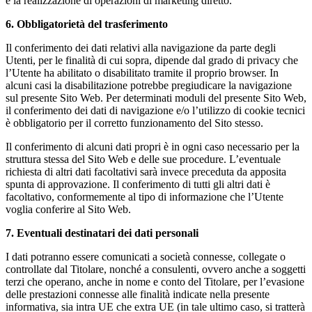
e la realizzazione di operazioni di marketing diretto.
6. Obbligatorietà del trasferimento
Il conferimento dei dati relativi alla navigazione da parte degli
Utenti, per le finalità di cui sopra, dipende dal grado di privacy che
l’Utente ha abilitato o disabilitato tramite il proprio browser. In
alcuni casi la disabilitazione potrebbe pregiudicare la navigazione
sul presente Sito Web. Per determinati moduli del presente Sito Web,
il conferimento dei dati di navigazione e/o l’utilizzo di cookie tecnici
è obbligatorio per il corretto funzionamento del Sito stesso.
Il conferimento di alcuni dati propri è in ogni caso necessario per la
struttura stessa del Sito Web e delle sue procedure. L’eventuale
richiesta di altri dati facoltativi sarà invece preceduta da apposita
spunta di approvazione. Il conferimento di tutti gli altri dati è
facoltativo, conformemente al tipo di informazione che l’Utente
voglia conferire al Sito Web.
7. Eventuali destinatari dei dati personali
I dati potranno essere comunicati a società connesse, collegate o
controllate dal Titolare, nonché a consulenti, ovvero anche a soggetti
terzi che operano, anche in nome e conto del Titolare, per l’evasione
delle prestazioni connesse alle finalità indicate nella presente
informativa, sia intra UE che extra UE (in tale ultimo caso, si tratterà