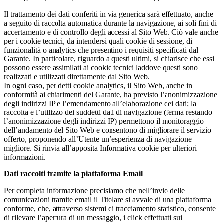
Il trattamento dei dati conferiti in via generica sarà effettuato, anche
a seguito di raccolta automatica durante la navigazione, ai soli fini di
accertamento e di controllo degli accessi al Sito Web. Ciò vale anche
per i cookie tecnici, da intendersi quali cookie di sessione, di
funzionalità o analytics che presentino i requisiti specificati dal
Garante. In particolare, riguardo a questi ultimi, si chiarisce che essi
possono essere assimilati ai cookie tecnici laddove questi sono
realizzati e utilizzati direttamente dal Sito Web.
In ogni caso, per detti cookie analytics, il Sito Web, anche in
conformità ai chiarimenti del Garante, ha previsto l’anonimizzazione
degli indirizzi IP e l’emendamento all’elaborazione dei dati; la
raccolta e l’utilizzo dei suddetti dati di navigazione (ferma restando
l’anonimizzazione degli indirizzi IP) permettono il monitoraggio
dell’andamento del Sito Web e consentono di migliorare il servizio
offerto, proponendo all’Utente un’esperienza di navigazione
migliore. Si rinvia all’apposita Informativa cookie per ulteriori
informazioni.
Dati raccolti tramite la piattaforma Email
Per completa informazione precisiamo che nell’invio delle
comunicazioni tramite email il Titolare si avvale di una piattaforma
conforme, che, attraverso sistemi di tracciamento statistico, consente
di rilevare l’apertura di un messaggio, i click effettuati sui