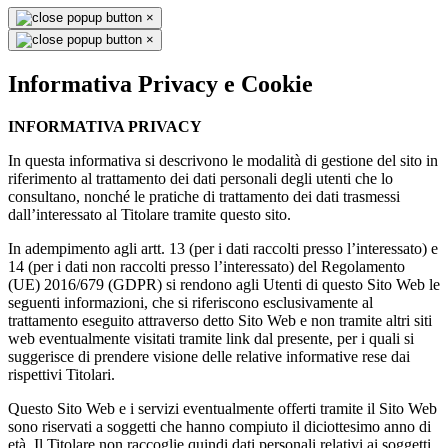
×
×
Informativa Privacy e Cookie
INFORMATIVA PRIVACY
In questa informativa si descrivono le modalità di gestione del sito in
riferimento al trattamento dei dati personali degli utenti che lo
consultano, nonché le pratiche di trattamento dei dati trasmessi
dall’interessato al Titolare tramite questo sito.
In adempimento agli artt. 13 (per i dati raccolti presso l’interessato) e
14 (per i dati non raccolti presso l’interessato) del Regolamento
(UE) 2016/679 (GDPR) si rendono agli Utenti di questo Sito Web le
seguenti informazioni, che si riferiscono esclusivamente al
trattamento eseguito attraverso detto Sito Web e non tramite altri siti
web eventualmente visitati tramite link dal presente, per i quali si
suggerisce di prendere visione delle relative informative rese dai
rispettivi Titolari.
Questo Sito Web e i servizi eventualmente offerti tramite il Sito Web
sono riservati a soggetti che hanno compiuto il diciottesimo anno di
età. Il Titolare non raccoglie quindi dati personali relativi ai soggetti