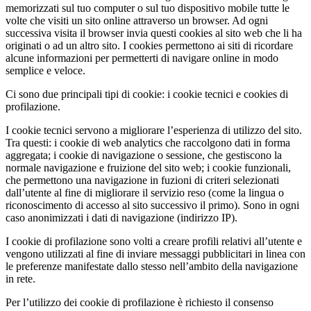
memorizzati sul tuo computer o sul tuo dispositivo mobile tutte le
volte che visiti un sito online attraverso un browser. Ad ogni
successiva visita il browser invia questi cookies al sito web che li ha
originati o ad un altro sito. I cookies permettono ai siti di ricordare
alcune informazioni per permetterti di navigare online in modo
semplice e veloce.
Ci sono due principali tipi di cookie: i cookie tecnici e cookies di
profilazione.
I cookie tecnici servono a migliorare l’esperienza di utilizzo del sito.
Tra questi: i cookie di web analytics che raccolgono dati in forma
aggregata; i cookie di navigazione o sessione, che gestiscono la
normale navigazione e fruizione del sito web; i cookie funzionali,
che permettono una navigazione in fuzioni di criteri selezionati
dall’utente al fine di migliorare il servizio reso (come la lingua o
riconoscimento di accesso al sito successivo il primo). Sono in ogni
caso anonimizzati i dati di navigazione (indirizzo IP).
I cookie di profilazione sono volti a creare profili relativi all’utente e
vengono utilizzati al fine di inviare messaggi pubblicitari in linea con
le preferenze manifestate dallo stesso nell’ambito della navigazione
in rete.
Per l’utilizzo dei cookie di profilazione è richiesto il consenso