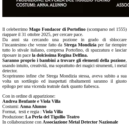
Il celeberrimo
Mago Fondacor di Portofino
(scomparso nel 1555)
riappare il 31 ottobre 2025, per cercare pace.
Da anni sta cercando una pozione in grado di sbloccare
l’incantesimo che venne fatto da
Strega Mondizia
per far riempire
tutto lo stivale italiano, compresa Portofino, di spazzatura e lasciar
riposare in pace
la dolcissima Regina Delfina.
Saranno proprio i bambini a trovare gli elementi della pozione
,
usando intuito, creatività, ma soprattutto dei magici strumenti, i metal
detector.
Scopriranno infine che Strega Mondizia stessa, aveva subito a sua
volta un sortilegio ed inaspettati ribaltamenti saranno il giusto
epilogo per una vicenda teatrale dark quanto fiabesca.
Con in ordine di apparizione:
Andrea Benfante e Viola Villa
Costumi:
Anna Alunno
Format, testi e regia :
Viola Villa
Produzione:
La Perla del Tigullio Teatro
In collaborazione con
Associazione Metal Detector Nazionale