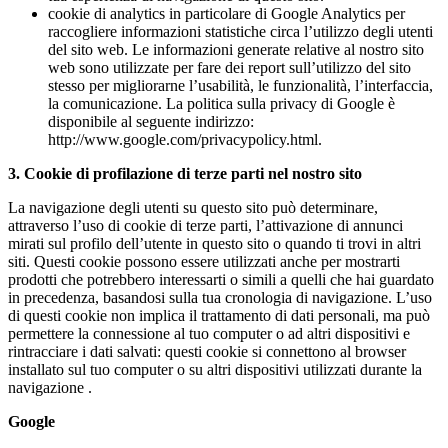
cookie di analytics in particolare di Google Analytics per
raccogliere informazioni statistiche circa l’utilizzo degli utenti
del sito web. Le informazioni generate relative al nostro sito
web sono utilizzate per fare dei report sull’utilizzo del sito
stesso per migliorarne l’usabilità, le funzionalità, l’interfaccia,
la comunicazione. La politica sulla privacy di Google è
disponibile al seguente indirizzo:
http://www.google.com/privacypolicy.html.
3. Cookie di profilazione di terze parti nel nostro sito
La navigazione degli utenti su questo sito può determinare,
attraverso l’uso di cookie di terze parti, l’attivazione di annunci
mirati sul profilo dell’utente in questo sito o quando ti trovi in altri
siti. Questi cookie possono essere utilizzati anche per mostrarti
prodotti che potrebbero interessarti o simili a quelli che hai guardato
in precedenza, basandosi sulla tua cronologia di navigazione. L’uso
di questi cookie non implica il trattamento di dati personali, ma può
permettere la connessione al tuo computer o ad altri dispositivi e
rintracciare i dati salvati: questi cookie si connettono al browser
installato sul tuo computer o su altri dispositivi utilizzati durante la
navigazione .
Google