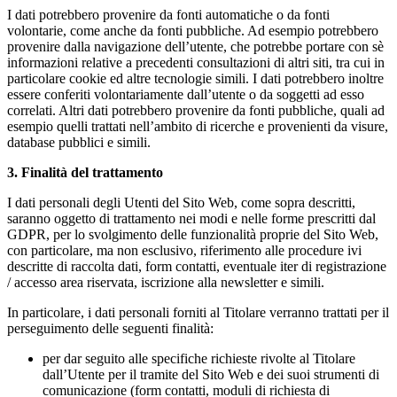
I dati potrebbero provenire da fonti automatiche o da fonti
volontarie, come anche da fonti pubbliche. Ad esempio potrebbero
provenire dalla navigazione dell’utente, che potrebbe portare con sè
informazioni relative a precedenti consultazioni di altri siti, tra cui in
particolare cookie ed altre tecnologie simili. I dati potrebbero inoltre
essere conferiti volontariamente dall’utente o da soggetti ad esso
correlati. Altri dati potrebbero provenire da fonti pubbliche, quali ad
esempio quelli trattati nell’ambito di ricerche e provenienti da visure,
database pubblici e simili.
3. Finalità del trattamento
I dati personali degli Utenti del Sito Web, come sopra descritti,
saranno oggetto di trattamento nei modi e nelle forme prescritti dal
GDPR, per lo svolgimento delle funzionalità proprie del Sito Web,
con particolare, ma non esclusivo, riferimento alle procedure ivi
descritte di raccolta dati, form contatti, eventuale iter di registrazione
/ accesso area riservata, iscrizione alla newsletter e simili.
In particolare, i dati personali forniti al Titolare verranno trattati per il
perseguimento delle seguenti finalità:
per dar seguito alle specifiche richieste rivolte al Titolare
dall’Utente per il tramite del Sito Web e dei suoi strumenti di
comunicazione (form contatti, moduli di richiesta di