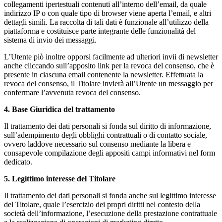
collegamenti ipertestuali contenuti all’interno dell’email, da quale
indirizzo IP o con quale tipo di browser viene aperta l’email, e altri
dettagli simili. La raccolta di tali dati è funzionale all’utilizzo della
piattaforma e costituisce parte integrante delle funzionalità del
sistema di invio dei messaggi.
L’Utente piò inoltre opporsi facilmente ad ulteriori invii di newsletter
anche cliccando sull’apposito link per la revoca del consenso, che è
presente in ciascuna email contenente la newsletter. Effettuata la
revoca del consenso, il Titolare invierà all’Utente un messaggio per
confermare l’avvenuta revoca del consenso.
4. Base Giuridica del trattamento
Il trattamento dei dati personali si fonda sul diritto di informazione,
sull’adempimento degli obblighi contrattuali o di contatto sociale,
ovvero laddove necessario sul consenso mediante la libera e
consapevole compilazione degli appositi campi informativi nel form
dedicato.
5. Legittimo interesse del Titolare
Il trattamento dei dati personali si fonda anche sul legittimo interesse
del Titolare, quale l’esercizio dei propri diritti nel contesto della
società dell’informazione, l’esecuzione della prestazione contrattuale