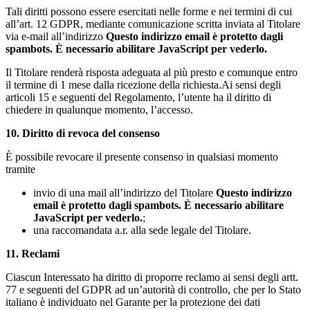
Tali diritti possono essere esercitati nelle forme e nei termini di cui
all’art. 12 GDPR, mediante comunicazione scritta inviata al Titolare
via e-mail all’indirizzo
Questo indirizzo email è protetto dagli
spambots. È necessario abilitare JavaScript per vederlo.
Il Titolare renderà risposta adeguata al più presto e comunque entro
il termine di 1 mese dalla ricezione della richiesta.Ai sensi degli
articoli 15 e seguenti del Regolamento, l’utente ha il diritto di
chiedere in qualunque momento, l’accesso.
10. Diritto di revoca del consenso
È possibile revocare il presente consenso in qualsiasi momento
tramite
invio di una mail all’indirizzo del Titolare
Questo indirizzo
email è protetto dagli spambots. È necessario abilitare
JavaScript per vederlo.
;
una raccomandata a.r. alla sede legale del Titolare.
11. Reclami
Ciascun Interessato ha diritto di proporre reclamo ai sensi degli artt.
77 e seguenti del GDPR ad un’autorità di controllo, che per lo Stato
italiano è individuato nel Garante per la protezione dei dati