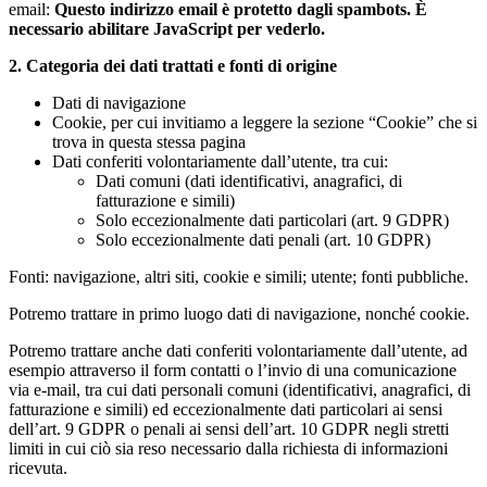
email:
Questo indirizzo email è protetto dagli spambots. È
necessario abilitare JavaScript per vederlo.
2. Categoria dei dati trattati e fonti di origine
Dati di navigazione
Cookie, per cui invitiamo a leggere la sezione “Cookie” che si
trova in questa stessa pagina
Dati conferiti volontariamente dall’utente, tra cui:
Dati comuni (dati identificativi, anagrafici, di
fatturazione e simili)
Solo eccezionalmente dati particolari (art. 9 GDPR)
Solo eccezionalmente dati penali (art. 10 GDPR)
Fonti: navigazione, altri siti, cookie e simili; utente; fonti pubbliche.
Potremo trattare in primo luogo dati di navigazione, nonché cookie.
Potremo trattare anche dati conferiti volontariamente dall’utente, ad
esempio attraverso il form contatti o l’invio di una comunicazione
via e-mail, tra cui dati personali comuni (identificativi, anagrafici, di
fatturazione e simili) ed eccezionalmente dati particolari ai sensi
dell’art. 9 GDPR o penali ai sensi dell’art. 10 GDPR negli stretti
limiti in cui ciò sia reso necessario dalla richiesta di informazioni
ricevuta.