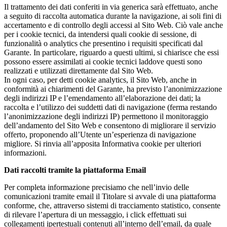
Il trattamento dei dati conferiti in via generica sarà effettuato, anche
a seguito di raccolta automatica durante la navigazione, ai soli fini di
accertamento e di controllo degli accessi al Sito Web. Ciò vale anche
per i cookie tecnici, da intendersi quali cookie di sessione, di
funzionalità o analytics che presentino i requisiti specificati dal
Garante. In particolare, riguardo a questi ultimi, si chiarisce che essi
possono essere assimilati ai cookie tecnici laddove questi sono
realizzati e utilizzati direttamente dal Sito Web.
In ogni caso, per detti cookie analytics, il Sito Web, anche in
conformità ai chiarimenti del Garante, ha previsto l’anonimizzazione
degli indirizzi IP e l’emendamento all’elaborazione dei dati; la
raccolta e l’utilizzo dei suddetti dati di navigazione (ferma restando
l’anonimizzazione degli indirizzi IP) permettono il monitoraggio
dell’andamento del Sito Web e consentono di migliorare il servizio
offerto, proponendo all’Utente un’esperienza di navigazione
migliore. Si rinvia all’apposita Informativa cookie per ulteriori
informazioni.
Dati raccolti tramite la piattaforma Email
Per completa informazione precisiamo che nell’invio delle
comunicazioni tramite email il Titolare si avvale di una piattaforma
conforme, che, attraverso sistemi di tracciamento statistico, consente
di rilevare l’apertura di un messaggio, i click effettuati sui
collegamenti ipertestuali contenuti all’interno dell’email, da quale