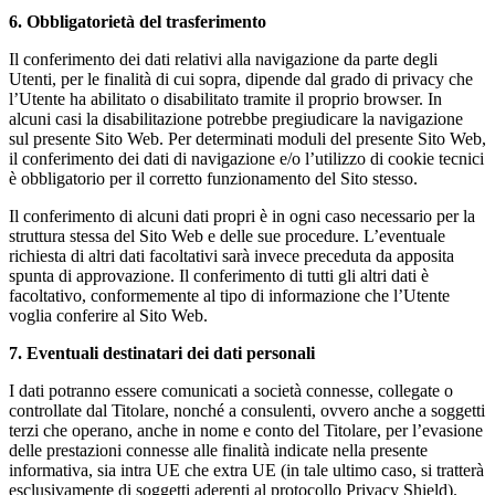
6. Obbligatorietà del trasferimento
Il conferimento dei dati relativi alla navigazione da parte degli
Utenti, per le finalità di cui sopra, dipende dal grado di privacy che
l’Utente ha abilitato o disabilitato tramite il proprio browser. In
alcuni casi la disabilitazione potrebbe pregiudicare la navigazione
sul presente Sito Web. Per determinati moduli del presente Sito Web,
il conferimento dei dati di navigazione e/o l’utilizzo di cookie tecnici
è obbligatorio per il corretto funzionamento del Sito stesso.
Il conferimento di alcuni dati propri è in ogni caso necessario per la
struttura stessa del Sito Web e delle sue procedure. L’eventuale
richiesta di altri dati facoltativi sarà invece preceduta da apposita
spunta di approvazione. Il conferimento di tutti gli altri dati è
facoltativo, conformemente al tipo di informazione che l’Utente
voglia conferire al Sito Web.
7. Eventuali destinatari dei dati personali
I dati potranno essere comunicati a società connesse, collegate o
controllate dal Titolare, nonché a consulenti, ovvero anche a soggetti
terzi che operano, anche in nome e conto del Titolare, per l’evasione
delle prestazioni connesse alle finalità indicate nella presente
informativa, sia intra UE che extra UE (in tale ultimo caso, si tratterà
esclusivamente di soggetti aderenti al protocollo Privacy Shield).