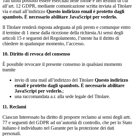
Tali diritti possono essere esercitati nelle forme e nei termini di cui
all’art. 12 GDPR, mediante comunicazione scritta inviata al Titolare
via e-mail all’indirizzo
Questo indirizzo email è protetto dagli
spambots. È necessario abilitare JavaScript per vederlo.
Il Titolare renderà risposta adeguata al più presto e comunque entro
il termine di 1 mese dalla ricezione della richiesta.Ai sensi degli
articoli 15 e seguenti del Regolamento, l’utente ha il diritto di
chiedere in qualunque momento, l’accesso.
10. Diritto di revoca del consenso
È possibile revocare il presente consenso in qualsiasi momento
tramite
invio di una mail all’indirizzo del Titolare
Questo indirizzo
email è protetto dagli spambots. È necessario abilitare
JavaScript per vederlo.
;
una raccomandata a.r. alla sede legale del Titolare.
11. Reclami
Ciascun Interessato ha diritto di proporre reclamo ai sensi degli artt.
77 e seguenti del GDPR ad un’autorità di controllo, che per lo Stato
italiano è individuato nel Garante per la protezione dei dati
personali.