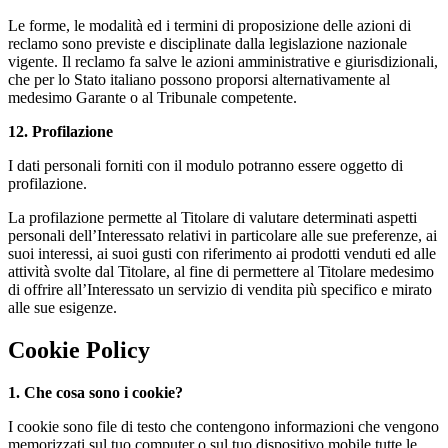
Le forme, le modalità ed i termini di proposizione delle azioni di
reclamo sono previste e disciplinate dalla legislazione nazionale
vigente. Il reclamo fa salve le azioni amministrative e giurisdizionali,
che per lo Stato italiano possono proporsi alternativamente al
medesimo Garante o al Tribunale competente.
12. Profilazione
I dati personali forniti con il modulo potranno essere oggetto di
profilazione.
La profilazione permette al Titolare di valutare determinati aspetti
personali dell’Interessato relativi in particolare alle sue preferenze, ai
suoi interessi, ai suoi gusti con riferimento ai prodotti venduti ed alle
attività svolte dal Titolare, al fine di permettere al Titolare medesimo
di offrire all’Interessato un servizio di vendita più specifico e mirato
alle sue esigenze.
Cookie Policy
1. Che cosa sono i cookie?
I cookie sono file di testo che contengono informazioni che vengono
memorizzati sul tuo computer o sul tuo dispositivo mobile tutte le