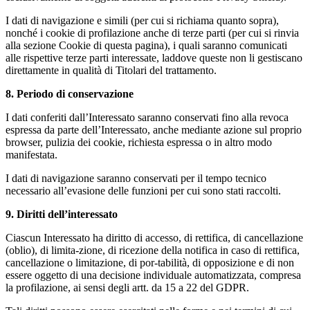
I dati di navigazione e simili (per cui si richiama quanto sopra),
nonché i cookie di profilazione anche di terze parti (per cui si rinvia
alla sezione Cookie di questa pagina), i quali saranno comunicati
alle rispettive terze parti interessate, laddove queste non li gestiscano
direttamente in qualità di Titolari del trattamento.
8. Periodo di conservazione
I dati conferiti dall’Interessato saranno conservati fino alla revoca
espressa da parte dell’Interessato, anche mediante azione sul proprio
browser, pulizia dei cookie, richiesta espressa o in altro modo
manifestata.
I dati di navigazione saranno conservati per il tempo tecnico
necessario all’evasione delle funzioni per cui sono stati raccolti.
9. Diritti dell’interessato
Ciascun Interessato ha diritto di accesso, di rettifica, di cancellazione
(oblio), di limita-zione, di ricezione della notifica in caso di rettifica,
cancellazione o limitazione, di por-tabilità, di opposizione e di non
essere oggetto di una decisione individuale automatizzata, compresa
la profilazione, ai sensi degli artt. da 15 a 22 del GDPR.