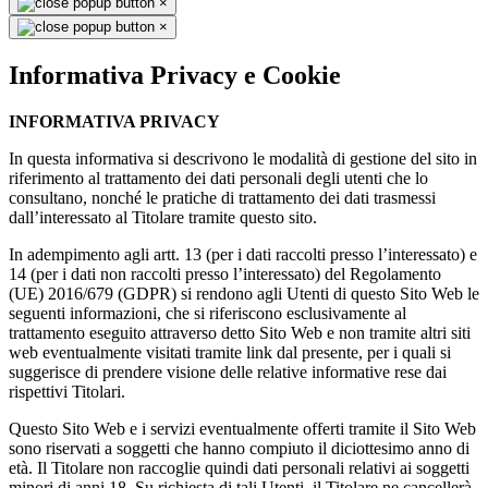
×
×
Informativa Privacy e Cookie
INFORMATIVA PRIVACY
In questa informativa si descrivono le modalità di gestione del sito in
riferimento al trattamento dei dati personali degli utenti che lo
consultano, nonché le pratiche di trattamento dei dati trasmessi
dall’interessato al Titolare tramite questo sito.
In adempimento agli artt. 13 (per i dati raccolti presso l’interessato) e
14 (per i dati non raccolti presso l’interessato) del Regolamento
(UE) 2016/679 (GDPR) si rendono agli Utenti di questo Sito Web le
seguenti informazioni, che si riferiscono esclusivamente al
trattamento eseguito attraverso detto Sito Web e non tramite altri siti
web eventualmente visitati tramite link dal presente, per i quali si
suggerisce di prendere visione delle relative informative rese dai
rispettivi Titolari.
Questo Sito Web e i servizi eventualmente offerti tramite il Sito Web
sono riservati a soggetti che hanno compiuto il diciottesimo anno di
età. Il Titolare non raccoglie quindi dati personali relativi ai soggetti
minori di anni 18. Su richiesta di tali Utenti, il Titolare ne cancellerà