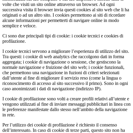
volte che visiti un sito online attraverso un browser. Ad ogni
successiva visita il browser invia questi cookies al sito web che li ha
originati o ad un altro sito. I cookies permettono ai siti di ricordare
alcune informazioni per permetterti di navigare online in modo
semplice e veloce.
Ci sono due principali tipi di cookie: i cookie tecnici e cookies di
profilazione.
I cookie tecnici servono a migliorare l’esperienza di utilizzo del sito.
Tra questi: i cookie di web analytics che raccolgono dati in forma
aggregata; i cookie di navigazione o sessione, che gestiscono la
normale navigazione e fruizione del sito web; i cookie funzionali,
che permettono una navigazione in fuzioni di criteri selezionati
dall’utente al fine di migliorare il servizio reso (come la lingua o
riconoscimento di accesso al sito successivo il primo). Sono in ogni
caso anonimizzati i dati di navigazione (indirizzo IP).
I cookie di profilazione sono volti a creare profili relativi all’utente e
vengono utilizzati al fine di inviare messaggi pubblicitari in linea con
le preferenze manifestate dallo stesso nell’ambito della navigazione
in rete.
Per l’utilizzo dei cookie di profilazione è richiesto il consenso
dell’interessato. In caso di cookie di terze parti, questo sito non ha