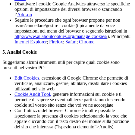
Disattivare i cookie Google Analytics attraverso le specifiche
opzioni di impostazione dei diversi browser o scaricando
l’
Add-on
Seguire le procedure che ogni browser propone per non
usare/cancellare/gestire i cookie (tipicamente da voce
impostazioni nei menu del browser o seguendo istruzioni in
http://www.allaboutcookies.org/manage-cookies/
). Principali:
Internet Explorer
;
Firefox
;
Safari
;
Chrome.
5. Analisi Cookie
Suggeriamo alcuni strumenti utili per capire quali cookie sono
presenti nel vostro PC:
Edit Cookies
, estensione di Google Chrome che permette di
verificare, analizzare, gestire, abilitare, disabilitare i cookies
utilizzati nel sito web
Cookie Audit Tool,
generare informazioni sui cookie e ti
permette di sapere se eventuali terze parti stanno inserendo
cookie sul vostro sito senza che voi ve ne accorgiate
Con l’utilizzo del browser Chrome è inoltre possibile
ispezionare la presenza di cookies selezionando la voce che
appare cliccando con il tasto destro del mouse sulla porzione
del sito che interessa (“ispeziona elemento”>Audits).