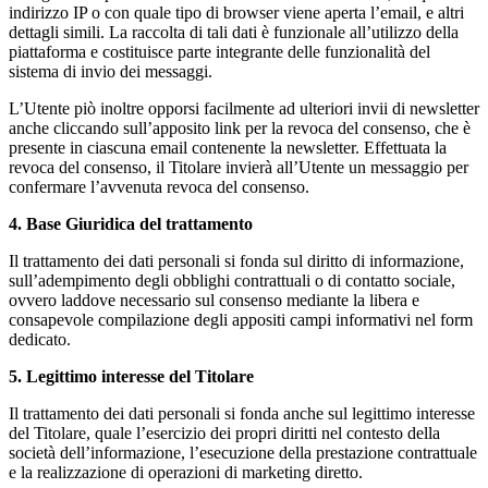
indirizzo IP o con quale tipo di browser viene aperta l’email, e altri
dettagli simili. La raccolta di tali dati è funzionale all’utilizzo della
piattaforma e costituisce parte integrante delle funzionalità del
sistema di invio dei messaggi.
L’Utente piò inoltre opporsi facilmente ad ulteriori invii di newsletter
anche cliccando sull’apposito link per la revoca del consenso, che è
presente in ciascuna email contenente la newsletter. Effettuata la
revoca del consenso, il Titolare invierà all’Utente un messaggio per
confermare l’avvenuta revoca del consenso.
4. Base Giuridica del trattamento
Il trattamento dei dati personali si fonda sul diritto di informazione,
sull’adempimento degli obblighi contrattuali o di contatto sociale,
ovvero laddove necessario sul consenso mediante la libera e
consapevole compilazione degli appositi campi informativi nel form
dedicato.
5. Legittimo interesse del Titolare
Il trattamento dei dati personali si fonda anche sul legittimo interesse
del Titolare, quale l’esercizio dei propri diritti nel contesto della
società dell’informazione, l’esecuzione della prestazione contrattuale
e la realizzazione di operazioni di marketing diretto.