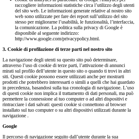
raccogliere informazioni statistiche circa l’utilizzo degli utenti
del sito web. Le informazioni generate relative al nostro sito
web sono utilizzate per fare dei report sull’utilizzo del sito
stesso per migliorarne l’usabilità, le funzionalità, l’interfaccia,
la comunicazione. La politica sulla privacy di Google è
disponibile al seguente indirizzo:
http://www.google.com/privacypolicy.html.
3. Cookie di profilazione di terze parti nel nostro sito
La navigazione degli utenti su questo sito può determinare,
attraverso l’uso di cookie di terze parti, l’attivazione di annunci
mirati sul profilo dell’utente in questo sito o quando ti trovi in altri
siti. Questi cookie possono essere utilizzati anche per mostrarti
prodotti che potrebbero interessarti o simili a quelli che hai guardato
in precedenza, basandosi sulla tua cronologia di navigazione. L’uso
di questi cookie non implica il trattamento di dati personali, ma può
permettere la connessione al tuo computer o ad altri dispositivi e
rintracciare i dati salvati: questi cookie si connettono al browser
installato sul tuo computer o su altri dispositivi utilizzati durante la
navigazione .
Google
Il percorso di navigazione seguito dall’utente durante la sua