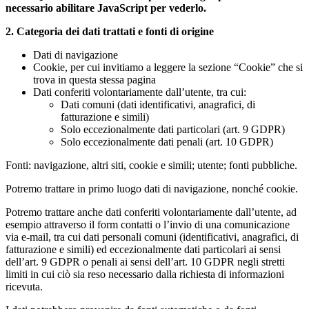
necessario abilitare JavaScript per vederlo.
2. Categoria dei dati trattati e fonti di origine
Dati di navigazione
Cookie, per cui invitiamo a leggere la sezione “Cookie” che si
trova in questa stessa pagina
Dati conferiti volontariamente dall’utente, tra cui:
Dati comuni (dati identificativi, anagrafici, di
fatturazione e simili)
Solo eccezionalmente dati particolari (art. 9 GDPR)
Solo eccezionalmente dati penali (art. 10 GDPR)
Fonti: navigazione, altri siti, cookie e simili; utente; fonti pubbliche.
Potremo trattare in primo luogo dati di navigazione, nonché cookie.
Potremo trattare anche dati conferiti volontariamente dall’utente, ad
esempio attraverso il form contatti o l’invio di una comunicazione
via e-mail, tra cui dati personali comuni (identificativi, anagrafici, di
fatturazione e simili) ed eccezionalmente dati particolari ai sensi
dell’art. 9 GDPR o penali ai sensi dell’art. 10 GDPR negli stretti
limiti in cui ciò sia reso necessario dalla richiesta di informazioni
ricevuta.