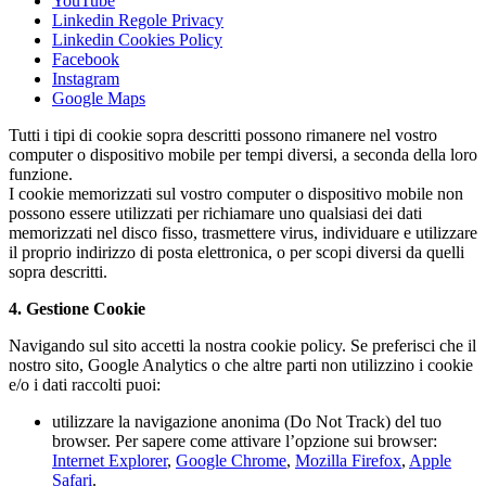
YouTube
Linkedin Regole Privacy
Linkedin Cookies Policy
Facebook
Instagram
Google Maps
Tutti i tipi di cookie sopra descritti possono rimanere nel vostro
computer o dispositivo mobile per tempi diversi, a seconda della loro
funzione.
I cookie memorizzati sul vostro computer o dispositivo mobile non
possono essere utilizzati per richiamare uno qualsiasi dei dati
memorizzati nel disco fisso, trasmettere virus, individuare e utilizzare
il proprio indirizzo di posta elettronica, o per scopi diversi da quelli
sopra descritti.
4. Gestione Cookie
Navigando sul sito accetti la nostra cookie policy. Se preferisci che il
nostro sito, Google Analytics o che altre parti non utilizzino i cookie
e/o i dati raccolti puoi:
utilizzare la navigazione anonima (Do Not Track) del tuo
browser. Per sapere come attivare l’opzione sui browser:
Internet Explorer
,
Google Chrome
,
Mozilla Firefox
,
Apple
Safari
.