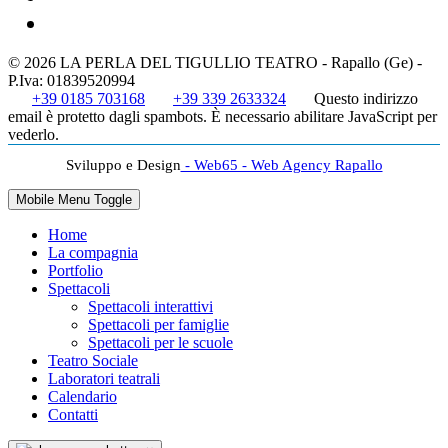
© 2026 LA PERLA DEL TIGULLIO TEATRO - Rapallo (Ge) -
P.Iva: 01839520994
+39 0185 703168
+39 339 2633324
Questo indirizzo
email è protetto dagli spambots. È necessario abilitare JavaScript per
vederlo.
Sviluppo e Design
- Web65 - Web Agency Rapallo
Mobile Menu Toggle
Home
La compagnia
Portfolio
Spettacoli
Spettacoli interattivi
Spettacoli per famiglie
Spettacoli per le scuole
Teatro Sociale
Laboratori teatrali
Calendario
Contatti