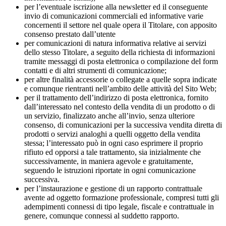
per l’eventuale iscrizione alla newsletter ed il conseguente
invio di comunicazioni commerciali ed informative varie
concernenti il settore nel quale opera il Titolare, con apposito
consenso prestato dall’utente
per comunicazioni di natura informativa relative ai servizi
dello stesso Titolare, a seguito della richiesta di informazioni
tramite messaggi di posta elettronica o compilazione del form
contatti e di altri strumenti di comunicazione;
per altre finalità accessorie o collegate a quelle sopra indicate
e comunque rientranti nell’ambito delle attività del Sito Web;
per il trattamento dell’indirizzo di posta elettronica, fornito
dall’interessato nel contesto della vendita di un prodotto o di
un servizio, finalizzato anche all’invio, senza ulteriore
consenso, di comunicazioni per la successiva vendita diretta di
prodotti o servizi analoghi a quelli oggetto della vendita
stessa; l’interessato può in ogni caso esprimere il proprio
rifiuto ed opporsi a tale trattamento, sia inizialmente che
successivamente, in maniera agevole e gratuitamente,
seguendo le istruzioni riportate in ogni comunicazione
successiva.
per l’instaurazione e gestione di un rapporto contrattuale
avente ad oggetto formazione professionale, compresi tutti gli
adempimenti connessi di tipo legale, fiscale e contrattuale in
genere, comunque connessi al suddetto rapporto.