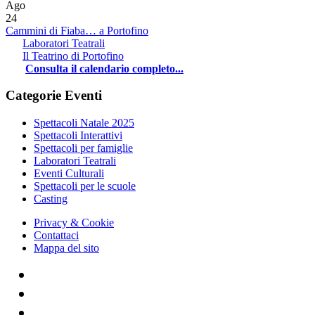
Ago
24
Cammini di Fiaba… a Portofino
Laboratori Teatrali
Il Teatrino di Portofino
Consulta il calendario completo...
Categorie Eventi
Spettacoli Natale 2025
Spettacoli Interattivi
Spettacoli per famiglie
Laboratori Teatrali
Eventi Culturali
Spettacoli per le scuole
Casting
Privacy & Cookie
Contattaci
Mappa del sito